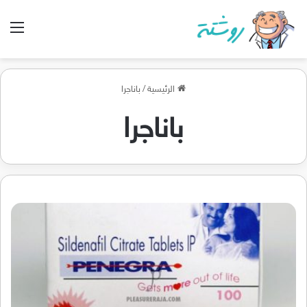
الق
الرئيسية
/
باناجرا
باناجرا