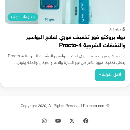
معلومات دوائية
Dr Heba
دواء بروكتو فور تخفيف فوري لعلاج البواسير
والتشقات الشرجية Procto-4
دواء بروكتو فور تخفيف فوري لعلاج البواسير والتشقات الشرجية Procto-4
يعطى تخفيفا فوريا للأعراض غير السارة والالم والحرقان والحكة وتوتر…
أكمل القراءة »
© Copyright 2020, All Rights Reserved Rosheta.com
‫X
فيسبوك
‫YouTube
انستقرام