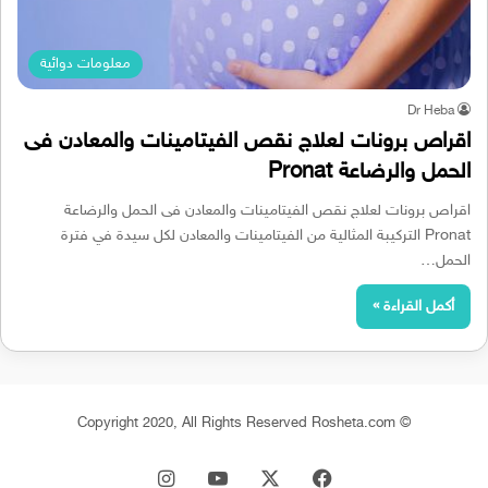
معلومات دوائية
Dr Heba
اقراص برونات لعلاج نقص الفيتامينات والمعادن فى
الحمل والرضاعة Pronat
اقراص برونات لعلاج نقص الفيتامينات والمعادن فى الحمل والرضاعة
Pronat التركيبة المثالية من الفيتامينات والمعادن لكل سيدة في فترة
الحمل…
أكمل القراءة »
© Copyright 2020, All Rights Reserved Rosheta.com
‫X
فيسبوك
‫YouTube
انستقرام