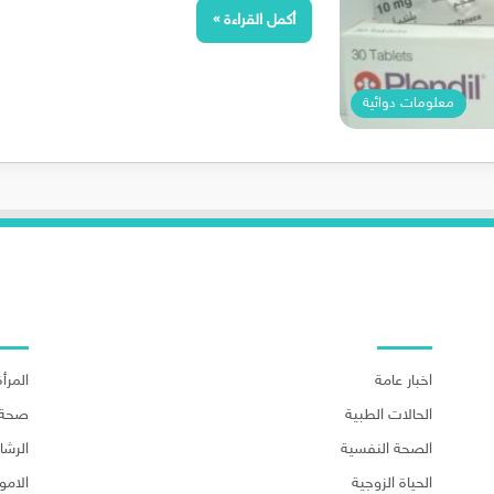
أكمل القراءة »
معلومات دوائية
اهم الاقسام
اهم ا
اخبار عامة
المرأة
الحالات الطبية
صحة 
الصحة النفسية
الرش
الحياة الزوجية
الامو