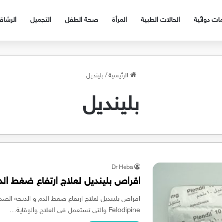
ات دوائية
الحالات الطبية
المرأة
صحة الطفل
التجميل
الرشا
الرئيسية
/
بلينديل
بلينديل
Dr Heba
اقراص بلينديل لعلاج ارتفاع ضغط الدم و ا
Felodipine والتى تستعمل فى العلاج والوقاية…