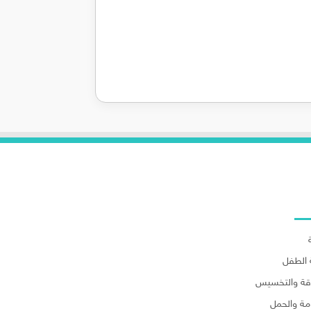
لاقسام
الطفل
اقة والتخسيس
مة والحمل