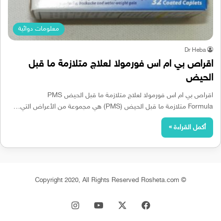
معلومات دوائية
Dr Heba
اقراص بي ام اس فورمولا لعلاج متلازمة ما قبل
الحيض
اقراص بي ام اس فورمولا لعلاج متلازمة ما قبل الحيض PMS
Formula متلازمة ما قبل الحيض (PMS) هي مجموعة من الأعراض التي…
أكمل القراءة »
© Copyright 2020, All Rights Reserved Rosheta.com
‫X
فيسبوك
‫YouTube
انستقرام