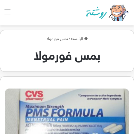
الق
الرئيسية
/
بمس فورمولا
بمس فورمولا