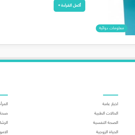
أكمل القراءة »
معلومات دوائية
اهم الاقسام
اهم ا
اخبار عامة
المرأة
الحالات الطبية
صحة 
الصحة النفسية
الرش
الحياة الزوجية
الامو