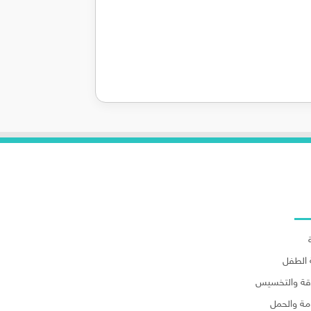
لاقسام
الطفل
اقة والتخسيس
مة والحمل