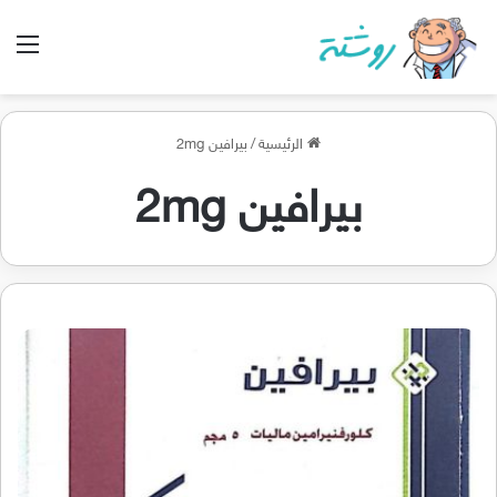
الق
الرئيسية
/
بيرافين 2mg
بيرافين 2mg