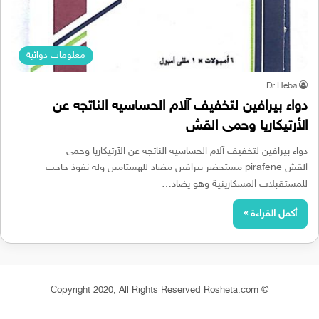
معلومات دوائية
Dr Heba
دواء بيرافين لتخفيف آلام الحساسيه الناتجه عن
الأرتيكاريا وحمى القش
دواء بيرافين لتخفيف آلام الحساسيه الناتجه عن الأرتيكاريا وحمى
القش pirafene مستحضر بيرافين مضاد للهستامين وله نفوذ حاجب
للمستقبلات المسكارينية وهو يضاد…
أكمل القراءة »
© Copyright 2020, All Rights Reserved Rosheta.com