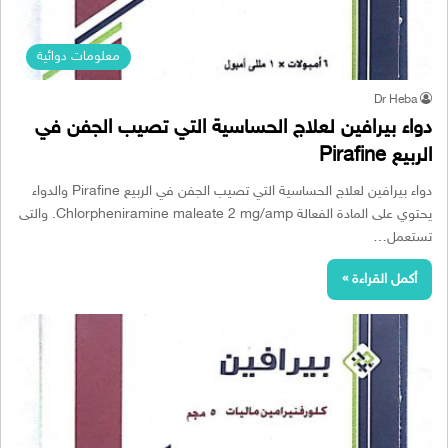
معلومات دوائية
Dr Heba
دواء بيرافين لعلاج الحساسية التي تصيب الجفن في
الربيع Pirafine
دواء بيرافين لعلاج الحساسية التي تصيب الجفن في الربيع Pirafine والدواء
يحتوي على المادة الفعالة Chlorpheniramine maleate 2 mg/amp. والتى
تستعمل…
أكمل القراءة »