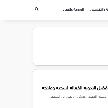
بحث عن
قة والتخسيس
الامومة والحمل
ضل الادويه الفعاله لسحبه وعلاجه
هاز الانسان العصبى ويمكن ان تصل الى الشخص