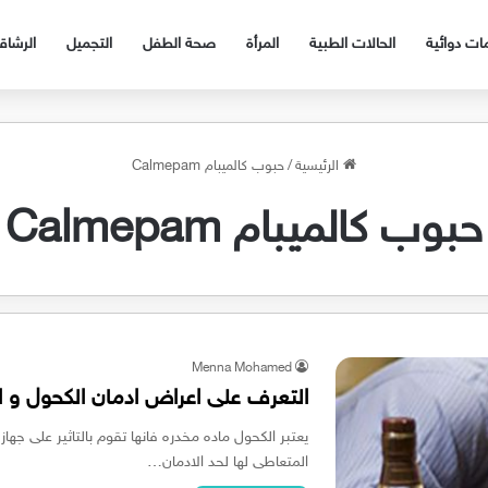
ات دوائية
الحالات الطبية
المرأة
صحة الطفل
التجميل
الرشا
الرئيسية
/
حبوب كالميبام Calmepam
حبوب كالميبام Calmepam
Menna Mohamed
التعرف على اعراض ادمان الكحول و اف
يعتبر الكحول ماده مخدره فانها تقوم بالتاثير على ج
المتعاطى لها لحد الادمان…