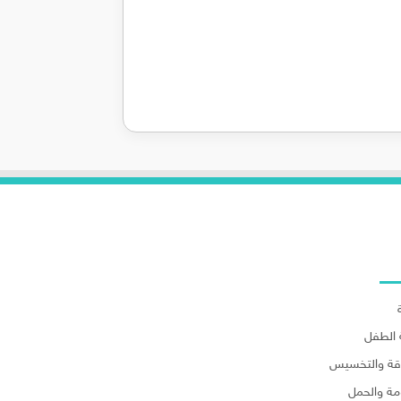
لاقسام
الطفل
اقة والتخسيس
مة والحمل