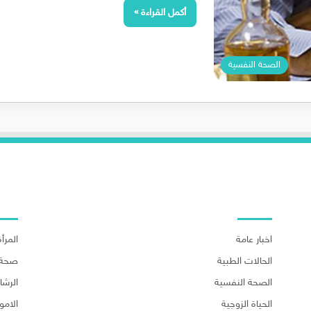
أكمل القراءة »
الصحة النفسية
اهم الاقسام
اهم ا
اخبار عامة
المرأة
الحالات الطبية
صحة 
الصحة النفسية
الرش
الحياة الزوجية
الامو