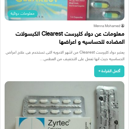
معلومات دوائية
Menna Mohamed
معلومات عن دواء كليرست Clearest الكبسولات
المضاده للحساسيه و اعراضها
يعتبر دواء كليرست Clearest من اشهر الادويه التى تستخدم فى علاج اعراض
الحساسيه حيث انها تعمل على التخفيف من العطس…
أكمل القراءة »