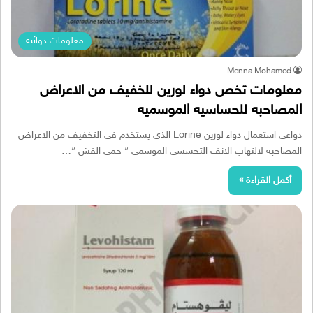
معلومات دوائية
Menna Mohamed
معلومات تخص دواء لورين للخفيف من الاعراض
المصاحبه للحساسيه الموسميه
دواعى استعمال دواء لورين Lorine الذي يستخدم فى التخفيف من الاعراض
المصاحبه لالتهاب الانف التحسسي الموسمي ” حمى القش ”…
أكمل القراءة »