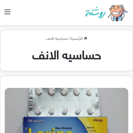
الق
الرئيسية
/
حساسيه الانف
حساسيه الانف