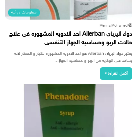
معلومات دوائية
Menna Mohamed
دواء اليربان Allerban احد الادويه المشهوره فى علاج
حالات الربو وحساسيه الجهاز التنفسى
يعتبر دواء اليربان Allerban هو احد الادويه المشهوره للكبار و الصغار لانه
يساعد على الوقايه من الربو و حساسيه الجهاز…
أكمل القراءة »