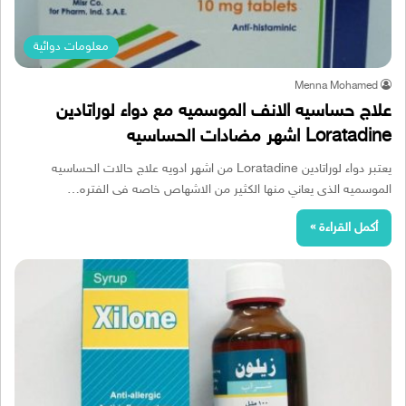
معلومات دوائية
Menna Mohamed
علاج حساسيه الانف الموسميه مع دواء لوراتادين
Loratadine اشهر مضادات الحساسيه
يعتبر دواء لوراتادين Loratadine من اشهر ادويه علاج حالات الحساسيه
الموسميه الذى يعاني منها الكثير من الاشهاص خاصه فى الفتره…
أكمل القراءة »