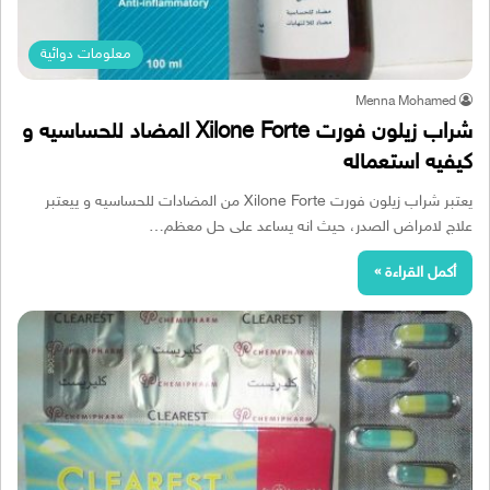
معلومات دوائية
Menna Mohamed
شراب زيلون فورت Xilone Forte المضاد للحساسيه و
كيفيه استعماله
يعتبر شراب زيلون فورت Xilone Forte من المضادات للحساسيه و ييعتبر
علاج لامراض الصدر، حيث انه يساعد على حل معظم…
أكمل القراءة »