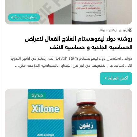
معلومات دوائية
Menna Mohamed
روشته دواء ليفوهستام العلاج الفعال لاعراض
الحساسيه الجلديه و حساسيه الانف
دواعى استعمال دواء ليفوهستام Levohistam الذي يعتبر من اشهر الادوية
التى تساعد غى التخفيف من اعراض الاصابه بالحساسية المزعجة مثل…
أكمل القراءة »