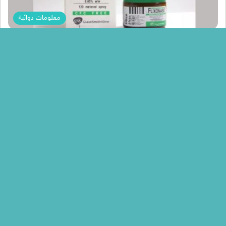
معلومات دوائية
Menna Mohamed
علاج نوبات الربو مع بخاخ فليكسونيز Flixonase و
فاعليته فى علاج حساسيه الانف
تستخدم بخاخ فليكسونيز Flixonase فى علاج نوبات الربو و ضيق التنفس و
صفير الصدر كما انها تساعد على التخفيف من…
أكمل القراءة »