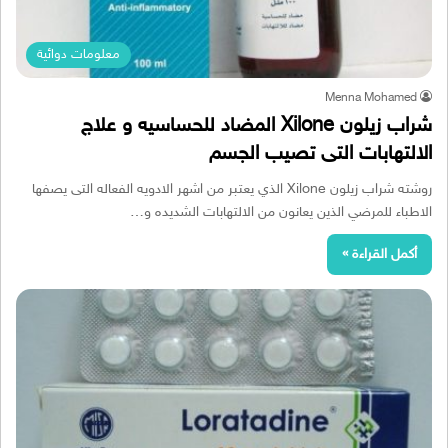
معلومات دوائية
Menna Mohamed
شراب زيلون Xilone المضاد للحساسيه و علاج
الالتهابات التى تصيب الجسم
روشته شراب زيلون Xilone الذي يعتبر من اشهر الادويه الفعاله التى يصفها
الاطباء للمرضي الذين يعانون من الالتهابات الشديده و…
أكمل القراءة »