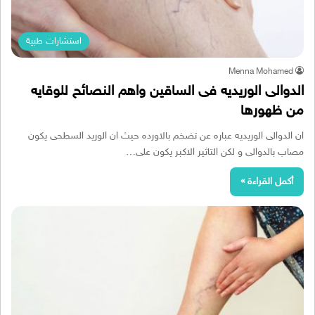
استشارات طبية
Menna Mohamed
الدوالى الوريديه فى الساقين واهم النصائح للوقايه
من ظهورها
ان الدوالى الوريديه عباره عن تضخم بالاورده حيث ان الوريد السطحى يكون
مصاب بالدوالى و لكن التاثير الاكبر يكون على…
أكمل القراءة »