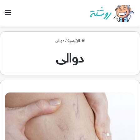
الق
الرئيسية
/
دوالى
دوالى