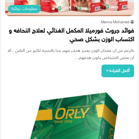
معلومات دوائية
Menna Mohamed
فوائد جروث فورميلا المكمل الغذائي لعلاج النحافه و
اكتساب الوزن بشكل صحي
بالرغم من ان فقدان الوزن يعتبر هدف مهم جدا بالنسبه لكثير من الناس ، الا
ان بعض الاشخاص يكون هدفهم…
أكمل القراءة »