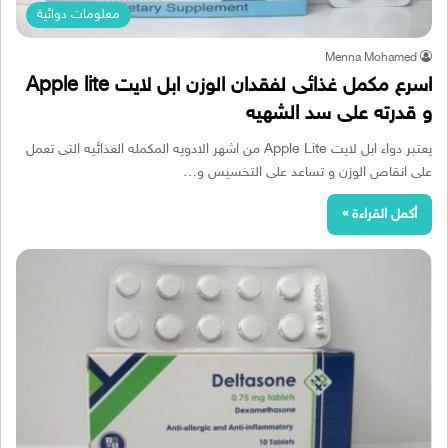
معلومات دوائية
Menna Mohamed
اسرع مكمل غذائى لفقدان الوزن ابل لايت Apple lite
و قدرته على سد الشهيه
يعتبر دواء ابل لايت Apple Lite من اشهر الادويه المكمله الغذائيه التى تعمل
على انقاص الوزن و تساعد على التخسيس و…
أكمل القراءة »