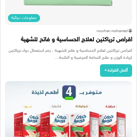
معلومات دوائية
nourhan mohamed
اقراص ترياكتين لعلاج الحساسية و فاتح للشهية
اقراص ترياكتين لعلاج الحساسية و فاتح للشهية ، يتم استعمال دواء ترياكتين
لزيادة الوزن و علاج النحافة المرضية و الناتجة…
أكمل القراءة »