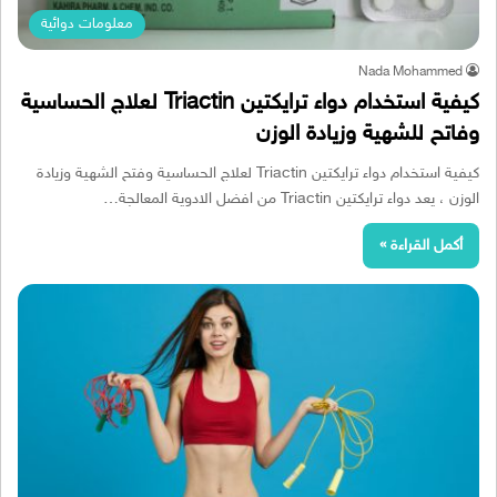
معلومات دوائية
Nada Mohammed
كيفية استخدام دواء ترايكتين Triactin لعلاج الحساسية
وفاتح للشهية وزيادة الوزن
كيفية استخدام دواء ترايكتين Triactin لعلاج الحساسية وفتح الشهية وزيادة
الوزن ، يعد دواء ترايكتين Triactin من افضل الادوية المعالجة…
أكمل القراءة »