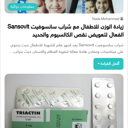
معلومات دوائية
Nada Mohammed
زيادة الوزن للاطفال مع شراب سانسوفيت Sansovit
الفعال لتعويض نقص الكالسيوم والحديد
شراب سانسوفيت Sansovit يعد اشهر فاتح للشهية للاطفال حيث يحتوي
علي فيتامينات ومعادن هامة فعالة لتقوية العظام والاسنان حيث يتركب…
أكمل القراءة »