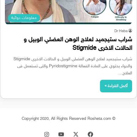
معلومات دوائية
Dr Heba
شراب ستيجميد لعلاج الوهن العضلي الوبيل و
الحالات الاخرى Stigmide
شراب ستيجميد لعلاج الوهن العضلي الوبيل و الحالات الاخرى Stigmide
والدواء يحتوي على المادة الفعالة Pyridostigmine والتى تستعمل فى
العلاج…
أكمل القراءة »
© Copyright 2020, All Rights Reserved Rosheta.com
‫X
فيسبوك
‫YouTube
انستقرام