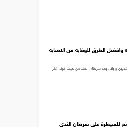
ه وافضل الطرق للوقايه من الاصابه
ديين و ياتى بعد سرطان الجلد من حيث كونه اكثر
ائح للسيطرة علي سرطان الثدي