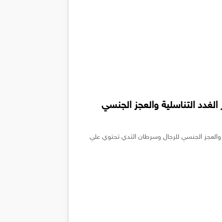
Neb لعلاج قصور الغدد التناسلية والعجز الجنسي
لغدد التناسلية والعجز الجنسي للرجال وسرطان الثدي تحتوي علي