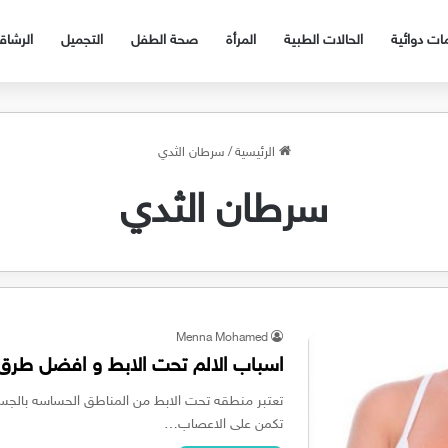
ات دوائية
الحالات الطبية
المرأة
صحة الطفل
التجميل
الرشا
الرئيسية
/
سرطان الثدي
سرطان الثدي
Menna Mohamed
اسباب الالم تحت الابط و افضل طر
تعتبر منطقه تحت الابط من المناطق الحساسه بالجسم
تكمن على الاعصاب…