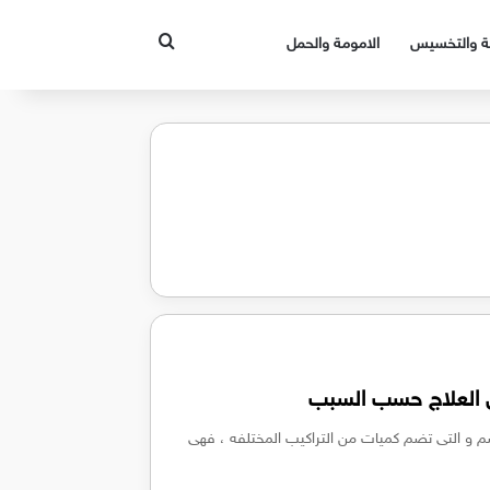
بحث عن
قة والتخسيس
الامومة والحمل
ق العلاج حسب السبب
 و التى تضم كميات من التراكيب المختلفه ، فهى