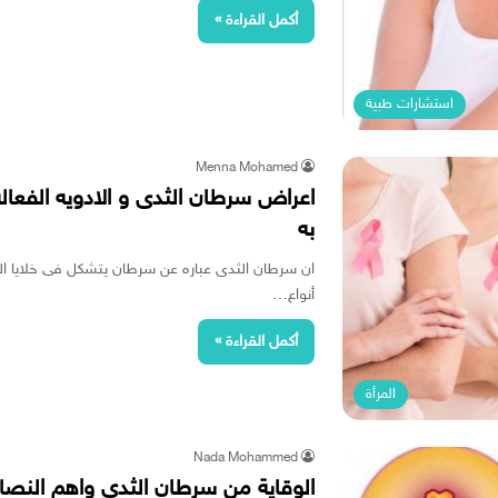
أكمل القراءة »
استشارات طبية
Menna Mohamed
اعراض سرطان الثدى و الادويه الفعال
به
ان سرطان الثدى عباره عن سرطان يتشكل فى خلايا الث
أنواع…
أكمل القراءة »
المرأة
Nada Mohammed
الوقاية من سرطان الثدي واهم النص