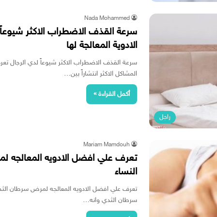
Nada Mohammed
سرعة القذف الاضطراب الاكثر شيوعاً
الادوية المعالجة لها
سرعة القذف الاضطراب الاكثر شيوعاً لدي الرجال تعرف 
المشاكل الاكثر انتشاراً بين…
أكمل القراءة »
راجل
Mariam Mamdouh
تعرف علي افضل الادويه المعالجه ل
النساء
تعرف علي افضل الادويه المعالجه لمرض سرطان الثد
سرطان الثدي وانه…