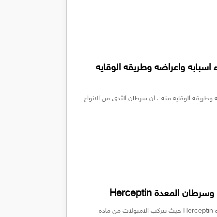
 اسبابه واعراضه وطريقه الوقايه
 وطريقه الوقايه منه ، ان سرطان الثدي من الانواع
 المعدة Herceptin
حقن هيرسيبتين لعلاج سرطان الثدي وسرطان المعدة Herceptin حيث تتركب الامبولات من مادة