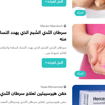
أكمل القراءة »
المرأة
Mariam Mamdouh
سرطان الثدي الشبح الذي يهدد النساء
منه
سرطان الثدي الشبح الذي يهدد النساء اسبابه واعراضه
الاكثر شيوعا بين…
أكمل القراءة »
المرأة
Nada Mohammed
حقن هيرسيبتين لعلاج سرطان الثدي وسرطان