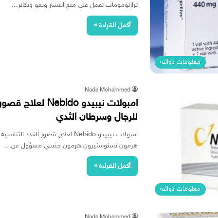
ترازتوموماب تعمل علي منع انتشار ونمو وتكاثر…
أكمل القراءة »
معلومات دوائية
Nada Mohammed
امبولات نيبيدو ido
للرجال وسرطان الثدي
امبولات نيبيدو Nebido لعلاج قصور ا
هرمون تستوستيرون هرمون جنسي مسؤول عن…
أكمل القراءة »
معلومات دوائية
Nada Mohammed