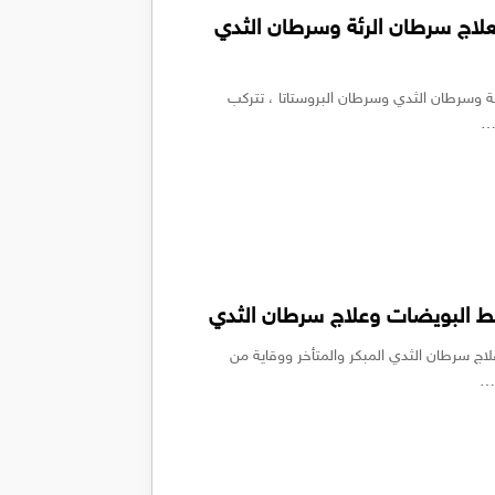
لبين حقن وكبسول Navelbine لعلاج سرطان الرئة وسرطان الثدي
Nave لعلاج سرطان الرئة وسرطان الثدي وسرطان البروستاتا ، تتركب
م…
بويضات وعلاج سرطان الثدي المبكر والمتأخر ووقاية من
ة…