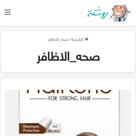
الق
الرئيسية
/
صحه_الاظافر
صحه_الاظافر