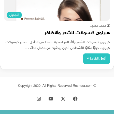
التجميل
محمد محمود
هيرتون كبسولات للشعر والاظافر
هيرتون كبسولات للشعر والأظافر لتغذية شاملة من الداخل ، تعتبر كبسولات
هيرتون خيارًا مثاليًا للأشخاص الذين يبحثون عن مكمل غذائي…
أكمل القراءة »
© Copyright 2020, All Rights Reserved Rosheta.com
‫X
فيسبوك
‫YouTube
انستقرام