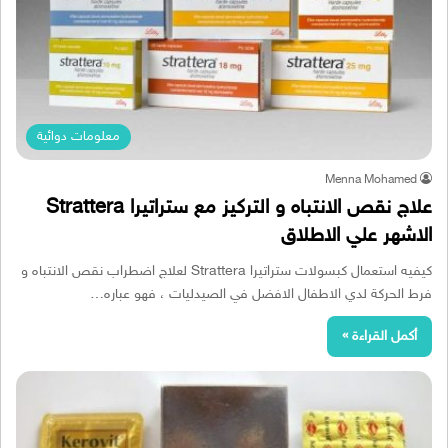
معلومات دوائية
Menna Mohamed
علاج نقص الانتباه و التركيز مع ستراتيرا Strattera
الاشهر علي الاطلاق
كيفيه استعمال كبسولات ستراتيرا Strattera لعلاج اضطراب نقص الانتباه و
فرط الحركة لدي الاطفال الافضل في الصيدليات ، فهو عباره…
أكمل القراءة »