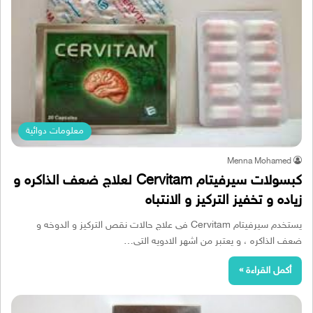
معلومات دوائية
Menna Mohamed
كبسولات سيرفيتام Cervitam لعلاج ضعف الذاكره و
زياده و تخفيز التركيز و الانتباه
يستخدم سيرفيتام Cervitam فى علاج حالات نقص التركيز و الدوخه و
ضعف الذاكره ، و يعتبر من اشهر الادويه التى…
أكمل القراءة »