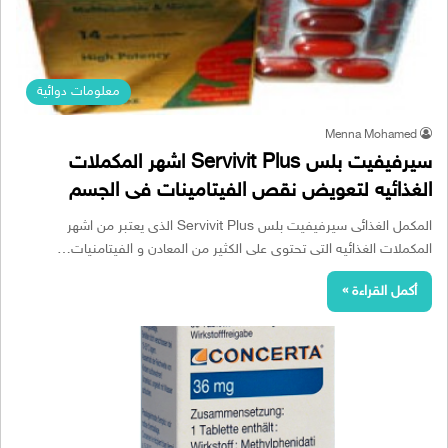
معلومات دوائية
Menna Mohamed
سيرفيفيت بلس Servivit Plus اشهر المكملات
الغذائيه لتعويض نقص الفيتامينات فى الجسم
المكمل الغذائى سيرفيفيت بلس Servivit Plus الذى يعتبر من اشهر
المكملات الغذائيه التى تحتوى على الكثير من المعادن و الفيتامنيات…
أكمل القراءة »