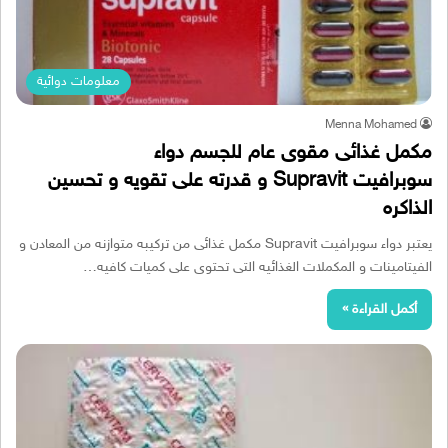
معلومات دوائية
Menna Mohamed
مكمل غذائى مقوى عام للجسم دواء
سوبرافيت Supravit و قدرته على تقويه و تحسين
الذاكره
يعتبر دواء سوبرافيت Supravit مكمل غذائى من تركيبه متوازنه من المعادن و
الفيتامينات و المكملات الغذائيه التى تحتوى على كميات كافيه…
أكمل القراءة »