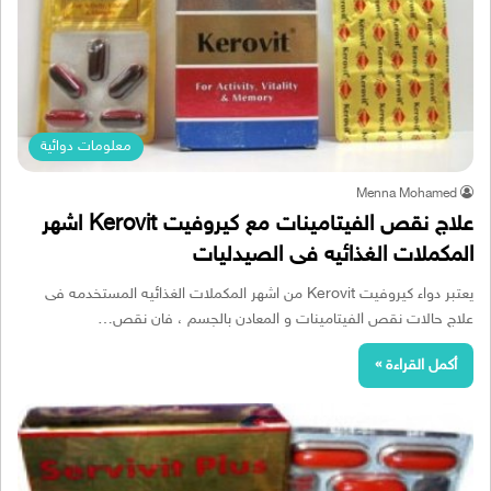
معلومات دوائية
Menna Mohamed
علاج نقص الفيتامينات مع كيروفيت Kerovit اشهر
المكملات الغذائيه فى الصيدليات
يعتبر دواء كيروفيت Kerovit من اشهر المكملات الغذائيه المستخدمه فى
علاج حالات نقص الفيتامينات و المعادن بالجسم ، فان نقص…
أكمل القراءة »