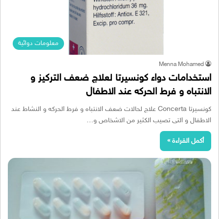
معلومات دوائية
Menna Mohamed
استخدامات دواء كونسيرتا لعلاج ضعف التركيز و
الانتباه و فرط الحركه عند الاطفال
كونسيرتا Concerta علاج لحالات ضعف الانتباه و فرط الحركه و النشاط عند
الاطفال و التى تصيب الكثير من الاشخاص و…
أكمل القراءة »