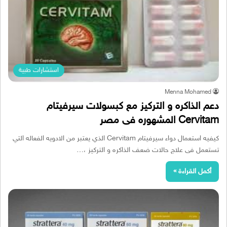
استشارات طبية
Menna Mohamed
دعم الذاكره و التركيز مع كبسولات سيرفيتام
Cervitam المشهوره فى مصر
كيفيه استعمال دواء سيرفيتام Cervitam الذي يعتبر من الادويه الفعاله التي
تستعمل فى علاج حالات ضعف الذاكره و التركيز ،…
أكمل القراءة »