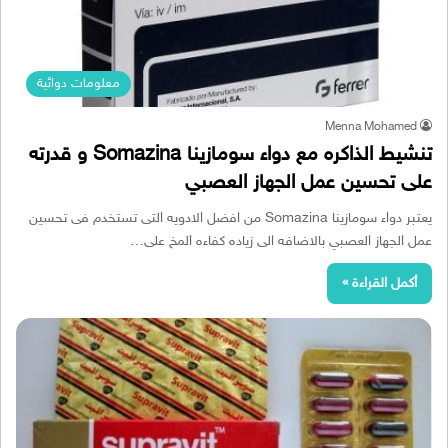
معلومات دوائية
Menna Mohamed
تنشيط الذاكره مع دواء سومازينا Somazina و قدرته
على تحسين عمل الجهاز العصبي
يعتبر دواء سومازينا Somazina من افضل الادويه التى تستخدم فى تحسين
عمل الجهاز العصبي بالاضافه الى زياده كفاءه المخ على…
أكمل القراءة »