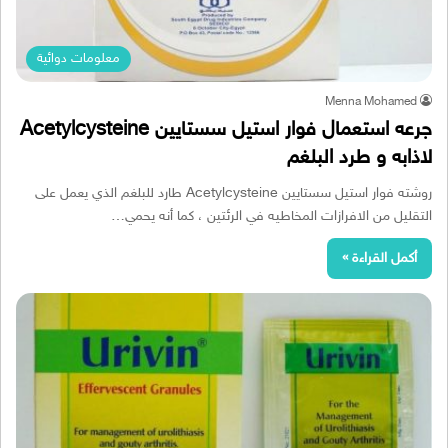
معلومات دوائية
Menna Mohamed
جرعه استعمال فوار استيل سستايين Acetylcysteine
لاذابه و طرد البلغم
روشته فوار استيل سستايين Acetylcysteine طارد للبلغم الذي يعمل على
التقليل من الافرازات المخاطيه في الرئتين ، كما أنه يحمي…
أكمل القراءة »