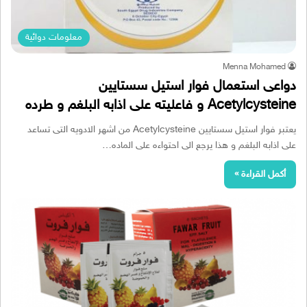
معلومات دوائية
Menna Mohamed
دواعى استعمال فوار استيل سستايين
Acetylcysteine و فاعليته على اذابه البلغم و طرده
يعتبر فوار استيل سستايين Acetylcysteine من اشهر الادويه التى تساعد
على اذابه البلغم و هذا يرجع الى احتواءه على الماده…
أكمل القراءة »