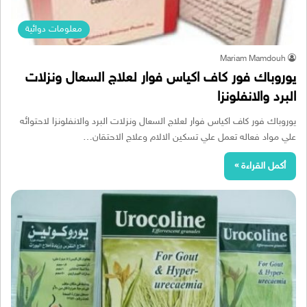
معلومات دوائية
Mariam Mamdouh
يوروباك فور كاف اكياس فوار لعلاج السعال ونزلات
البرد والانفلونزا
يوروباك فور كاف اكياس فوار لعلاج السعال ونزلات البرد والانفلونزا لاحتوائه
علي مواد فعاله تعمل علي تسكين الالام وعلاج الاحتقان…
أكمل القراءة »