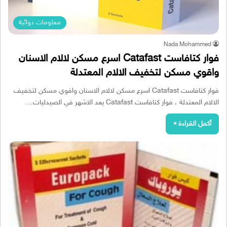
معلومات دوائية
Nada Mohammed
فوار كتافاست Catafast اسرع مسكن لالام الاسنان
واقوي مسكن لتخفيف الالام المعتدلة
فوار كتافاست Catafast اسرع مسكن لالام الاسنان واقوي مسكن لتخفيف
الالام المعتدلة ، فوار كتافاست Catafast يعد الاشهر في الصيدليات…
أكمل القراءة »