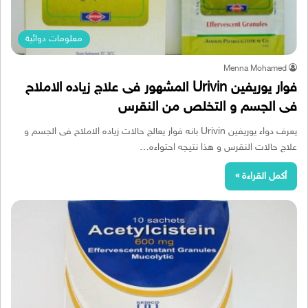
معلومات دوائية
Menna Mohamed
فوار يوريفين Urivin المشهور فى علاج زياده الاملاح
فى الجسم و التخلص من النقرس
يعرف دواء يوريفين Urivin بانه فوار يعالج حالات زياده الاملاح فى الجسم و
علاج حالات النقرس و هذا نتيجه احتواءه…
أكمل القراءة »