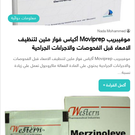
معلومات دوائية
Nada Mohammed
موفيبريب Moviprep أكياس فوار ملين لتنظيف
الامعاء قبل الفحوصات والاجراءات الجراحية
موفيبريب Moviprep أكياس فوار ملين لتنظيف الامعاء قبل الفحوصات
والاجراءات الجراحية يحتوي علي المادة الفعالة ماكروجول تعمل علي زيادة
نسبة…
أكمل القراءة »