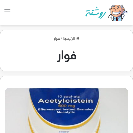
الق
الرئيسية
/
فوار
فوار