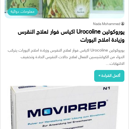
معلومات دوائية
Nada Mohammed
يوروكولين Urocoline اكياس فوار لعلاج النقرس
وزيادة املاح اليورات
يوروكولين Urocoline اكياس فوار لعلاج النقرس وزيادة املاح اليورات يتركب
الدواء من الكولشيسين الفعال لعلاج حالات النقرس الحادة وتخفيف
الالتهابات…
أكمل القراءة »