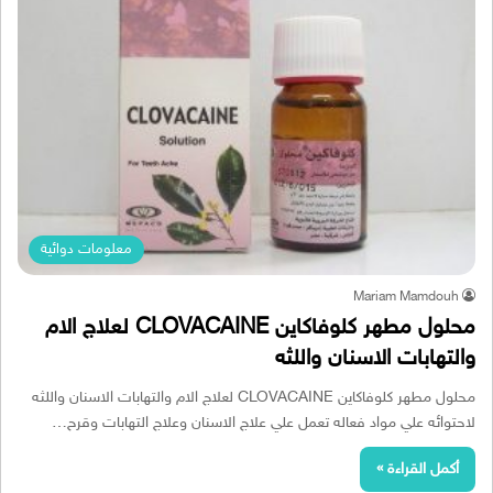
معلومات دوائية
Mariam Mamdouh
محلول مطهر كلوفاكاين CLOVACAINE لعلاج الام
والتهابات الاسنان واللثه
محلول مطهر كلوفاكاين CLOVACAINE لعلاج الام والتهابات الاسنان واللثه
لاحتوائه علي مواد فعاله تعمل علي علاج الاسنان وعلاج التهابات وقرح…
أكمل القراءة »