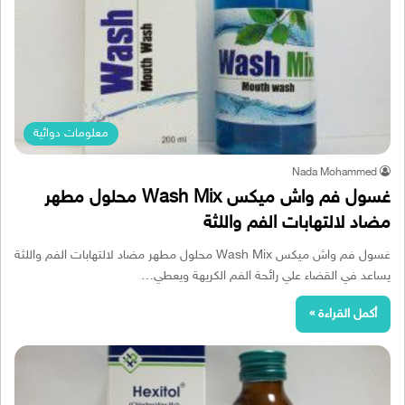
معلومات دوائية
Nada Mohammed
غسول فم واش ميكس Wash Mix محلول مطهر
مضاد لالتهابات الفم واللثة
غسول فم واش ميكس Wash Mix محلول مطهر مضاد لالتهابات الفم واللثة
يساعد في القضاء علي رائحة الفم الكريهة ويعطي…
أكمل القراءة »