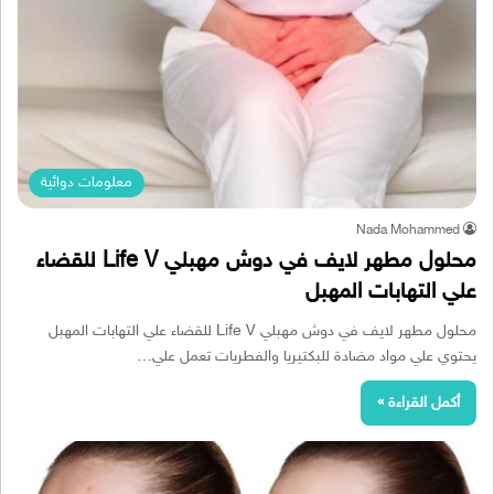
معلومات دوائية
Nada Mohammed
محلول مطهر لايف في دوش مهبلي Life V للقضاء
علي التهابات المهبل
محلول مطهر لايف في دوش مهبلي Life V للقضاء علي التهابات المهبل
يحتوي علي مواد مضادة للبكتيريا والفطريات تعمل علي…
أكمل القراءة »