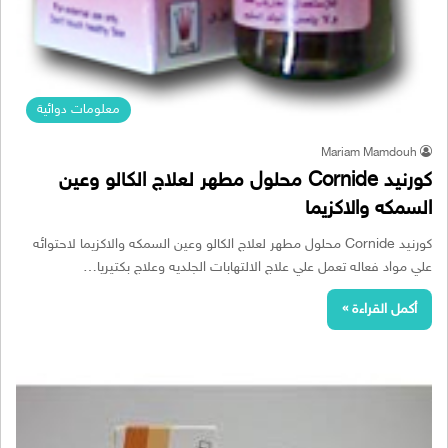
معلومات دوائية
Mariam Mamdouh
‫كورنيد Cornide محلول مطهر لعلاج الكالو وعين
السمكه والاكزيما
‫كورنيد Cornide محلول مطهر لعلاج الكالو وعين السمكه والاكزيما لاحتوائه
علي مواد فعاله تعمل علي علاج الالتهابات الجلديه وعلاج بكتيريا…
أكمل القراءة »