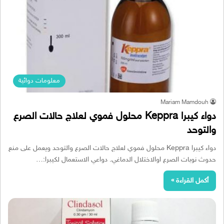
معلومات دوائية
Mariam Mamdouh
دواء كيبرا Keppra محلول فموي لعلاج حالات الصرع
والتوحد
دواء كيبرا Keppra محلول فموي لعلاج حالات الصرع والتوحد ويعمل على منع
حدوث نوبات الصرع اوالاختلال الدماغي. دواعي الاستعمال لكيبرا:…
أكمل القراءة »