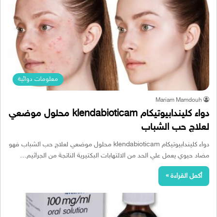
معلومات دوائية
Mariam Mamdouh
دواء كليندابيوتيكام klendabioticam محلول موضعي
لعلاج حب الشباب
دواء كليندابيوتيكام klendabioticam محلول موضعي لعلاج حب الشباب فهو
مضاد حيوي يعمل علي الحد من الالتهابات البكتيرية الناتجة من الجراثيم…
أكمل القراءة »