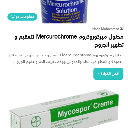
معلومات دوائية
Nada Mohammed
محلول ميركوروكروم Mercurochrome لتعقيم و
تطهير الجروح
محلول ميركوروكروم Mercurochrome لتعقيم و تطهير الجروح البسيطة و
العميقة و القطع في الجلد والخدوش ووقف نزيف الدم وتعقيم الجرح…
أكمل القراءة »