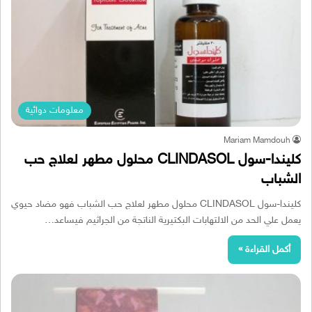
معلومات دوائية
Mariam Mamdouh
كليندا-سول CLINDASOL محلول مطهر لعلاج حب
الشباب
كليندا-سول CLINDASOL محلول مطهر لعلاج حب الشباب فهو مضاد حيوي
يعمل علي الحد من الالتهابات البكتيرية الناتجة من الجراثيم فيساعد…
أكمل القراءة »