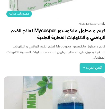
معلومات دوائية
Nada Mohammed
كريم و محلول مايكوسبور Mycospor لعلاج القدم
الرياضي و الالتهابات الفطرية الجلدية
كريم و محلول مايكوسبور Mycospor لعلاج القدم الرياضي و الالتهابات
الفطرية يحتوي علي مادة البيفونازول المضادة للفطريات المسببة للالتهابات
الفطرية…
أكمل القراءة »