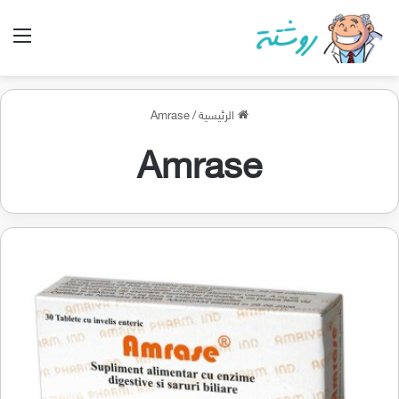
الق
الرئيسية
/
Amrase
Amrase