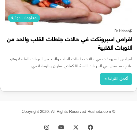
معلومات دوائية
Dr Heba
اقراص اسبروتكت في حالات جلطات القلب والحد من
النوبات القلبية
اقراص اسبروتكت في حالات جلطات القلب والحد من النوبات القلبية وهو
علاج يستعمل في الجرعات الضئيلة كعلاج معاون وللوقاية في…
أكمل القراءة »
© Copyright 2020, All Rights Reserved Rosheta.com
‫X
فيسبوك
‫YouTube
انستقرام