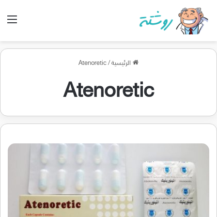
الق
الرئيسية
/
Atenoretic
Atenoretic