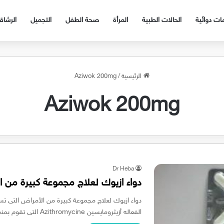
ات دوائية
الحالات الطبية
المرأة
صحة الطفل
التجميل
الرشا
الرئيسية
/
Aziwok 200mg
Aziwok 200mg
Dr Heba
دواء ازيوك لعلاج مجموعة كبيرة من ال
دواء ازيوك لعلاج مجموعة كبيرة من الأمراض التى تسببه
الفعاله أزيثرومايسين Azithromycine التى تقوم بمنع تصنيع البروتينات…