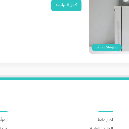
أكمل القراءة »
معلومات دوائية
اهم الاقسام
اهم ا
اخبار عامة
المرأة