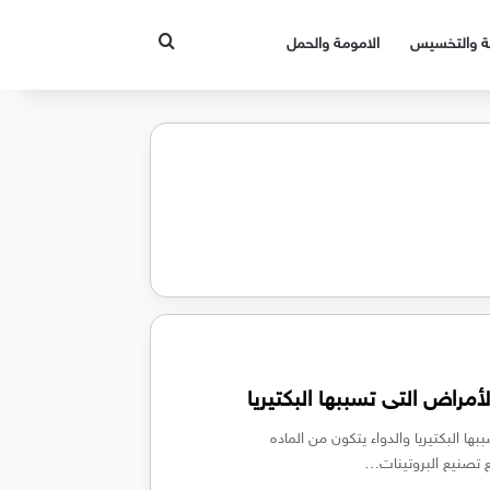
بحث عن
قة والتخسيس
الامومة والحمل
أمراض التى تسببها البكتيريا
ا البكتيريا والدواء يتكون من الماده