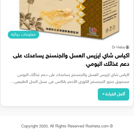
معلومات دوائية
Dr Heba
اكياس شاي ايزيس العسل والجنسنج يساعدك على
دعم غذائك اليومي
اكياس شاي ايزيس العسل والجنسنج يساعدك على دعم غذائك اليومي
مسحوق جذور الجينسنج الكوري الأحمر باناكس في عسل النحل الطبيعي…
أكمل القراءة »
© Copyright 2020, All Rights Reserved Rosheta.com