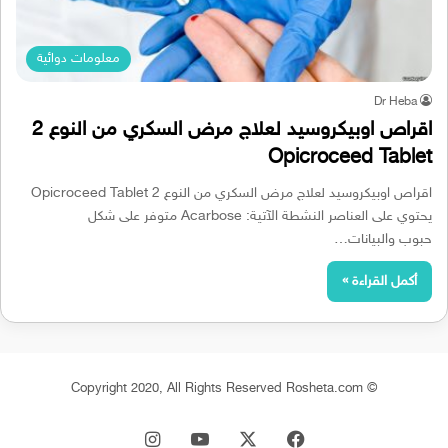
معلومات دوائية
Dr Heba
اقراص اوبيكروسيد لعلاج مرض السكري من النوع 2
Opicroceed Tablet
اقراص اوبيكروسيد لعلاج مرض السكري من النوع 2 Opicroceed Tablet
يحتوي على العناصر النشطة الآتية: Acarbose متوفر على شكل
حبوب والبيانات…
أكمل القراءة »
© Copyright 2020, All Rights Reserved Rosheta.com
‫X
فيسبوك
‫YouTube
انستقرام