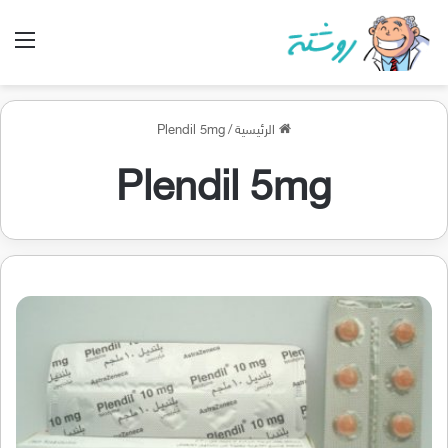
الق
الرئيسية
/
Plendil 5mg
Plendil 5mg