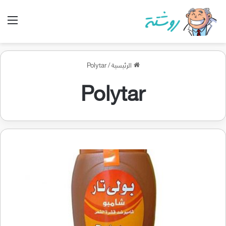
الق
الرئيسية
/
Polytar
Polytar