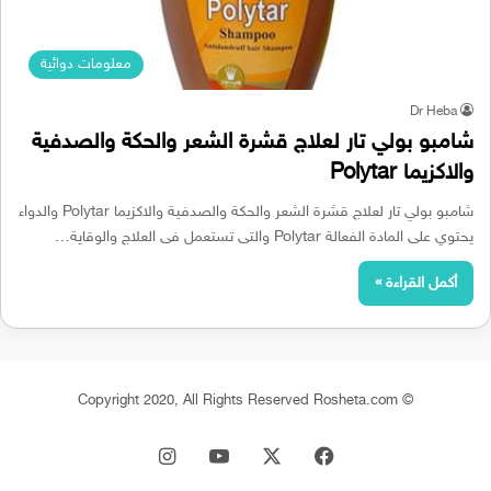
معلومات دوائية
Dr Heba
شامبو بولي تار لعلاج قشرة الشعر والحكة والصدفية
والاكزيما Polytar
شامبو بولي تار لعلاج قشرة الشعر والحكة والصدفية والاكزيما Polytar والدواء
يحتوي على المادة الفعالة Polytar والتى تستعمل فى العلاج والوقاية…
أكمل القراءة »
© Copyright 2020, All Rights Reserved Rosheta.com
‫X
فيسبوك
‫YouTube
انستقرام