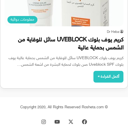
معلومات دوائية
Dr Heba
كريم يوف بلوك UVEBLOCK سائل للوقاية من
الشمس بحماية عالية
كريم يوف بلوك UVEBLOCK سائل للوقاية من الشمس بحماية عالية يوف
بلوك Uveblock SPF صن بلوك لحماية البشرة من اشعة الشمس…
أكمل القراءة »
© Copyright 2020, All Rights Reserved Rosheta.com
‫X
فيسبوك
‫YouTube
انستقرام