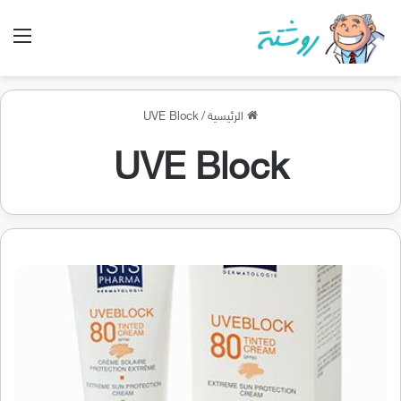
الق
الرئيسية
/
UVE Block
UVE Block