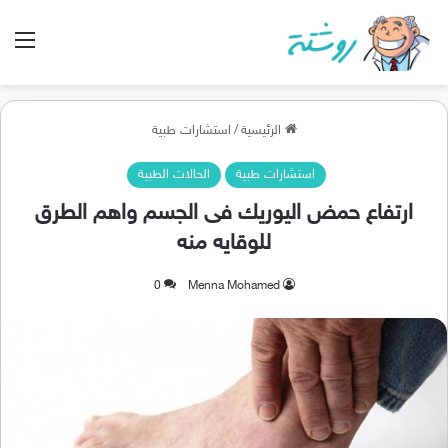
الق
الرئيسية
/
استشارات طبية
استشارات طبية
الحالات الطبية
ارتفاع حمض اليوريك فى الجسم واهم الطرق
للوقايه منه
0
Menna Mohamed