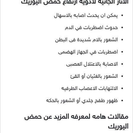
الاثار الجانيه لادويه ارتفاع حمض اليوريك
يمكن ان يحدث اصابه بالاسهال
حدوث اضطربات في الدم
الشعور بالام شديدة فى البطن
اضطربات في الجهاز الهضمى
الاصابة بالاعتلال العصبى
الشعور بالغثيان أو القئ
الالتهابات الاعصاب الطرفيه
ظهور طفح جلدي أو الشعور بالحكه
مقالات هامه لمعرفه المزيد عن حمض
اليوريك