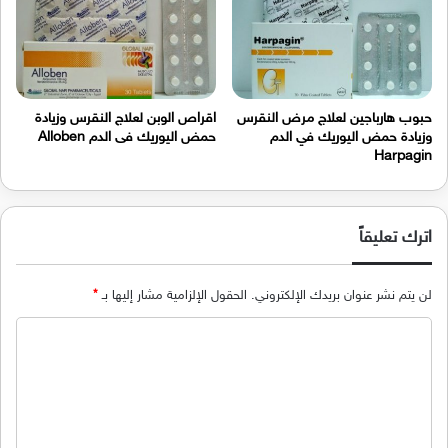
حبوب هارباجين لعلاج مرض النقرس
اقراص الوبن لعلاج النقرس وزيادة
وزيادة حمض اليوريك في الدم
حمض اليوريك فى الدم Alloben
Harpagin
اترك تعليقاً
لن يتم نشر عنوان بريدك الإلكتروني.
الحقول الإلزامية مشار إليها بـ
*
ا
ل
ت
ع