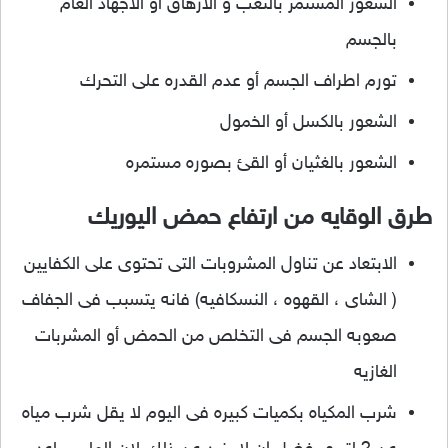
الشعور المستمر بالتعب و الارهاق أو الاجهاد العام
بالجسم
تورم اطراف الجسم أو عدم القدره على التحرك
الشعور بالكسل أو الخمول
الشعور بالغثيان أو القئ بصوره مستمره
طرق الوقايه من ارتفاع حمض اليوريك
الابتعاد عن تناول المشروبات التى تحتوى على الكفايين
( الشاى ، القهوه ، النسكافيه) فانه يتسبب فى الجفاف
صعوبه الجسم فى التخلص من الحمض أو المشربات
الغازيه
شرب المكياه بكميات كبيره فى اليوم لا يقل شرب مياه