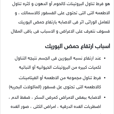
هو فرط تناول البروتينات كالحوم أو الدهون و كثره تناول
الاطعمه التى التى تحتوى على الفسفور كالاسمالك ، و
للعامل الوراثى اثر فى الاصابه بارتفاع حمض اليوريك
فسوف نتعرف على الاعراض و الاسباب فى باقى المقال
اسباب ارتفاع حمض اليوريك
عند ارتفاع نسبه البيورين فى الجسم نتيجه التناول
لكميات كبيره من البروتينات الحيوانيه أو النباتيه
فرط تناول مجموعه من الاطعمه أو الفيتامينات
كالاطعمه التى تحتوى عل فسفور (الماكولات البحريه)
الاصابه ببعض الامراض كمرض السكر ، ضغط الدم ،
اضطربات الغده الدرقيه ، امراض الكلى ، صور الغده