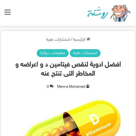
الق
الرئيسية
/
استشارات طبية
استشارات طبية
معلومات دوائية
افضل ادوية لنقص فيتامين د و اعراضه و
المخاطر التى تنتج عنه
0
Menna Mohamed