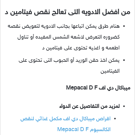
من افضل الادويه التى تعالج نقص فيتامين د
هنام طرق يمكن اتباعها بجانب الادويه لتعويض نقصه
كضروره التعرض لاشعه الشمس المفيده أو تناول
اطعمه و اغذيه تحتوى على فيتامين د
يمكن اخذ حقن الوريد أو الحبوب التى تحتوى على
الفيتامين
ميباكال دي اف Mepacal D F
لمزيد من التفاصيل عن الدواء
اقراص ميباكال دي اف مكمل غذائي لنقص
الكالسيوم Mepacal D F