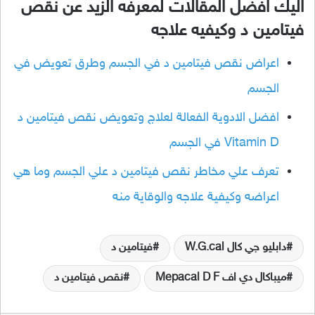
اليك افضل المقالات لمعرفه الزيد عن نقص
فيتامين د وكيفيه علاجه
اعراض نقص فيتامين د في الجسم وطرق تعويض في
الجسم
افضل الادوية الفعالة لعلاج وتعويض نقص فيتامين د
Vitamin D في الجسم
تعرف علي مخاطر نقص فيتامين د علي الجسم وما هي
اعراضه وكيفية علاجه والوقاية منه
دابليو جي كال W.G.cal
فيتامين د
ميباكال دي اف Mepacal D F
نقص فيتامين د