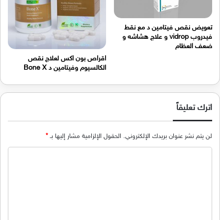
تعويض نقص فيتامين د مع نقط
فيدروب vidrop و علاج هشاشه و
ضعف العظام
اقراص بون اكس لعلاج نقص
الكالسيوم وفيتامين د Bone X
اترك تعليقاً
لن يتم نشر عنوان بريدك الإلكتروني.
الحقول الإلزامية مشار إليها بـ
*
ا
ل
ت
ع
ل