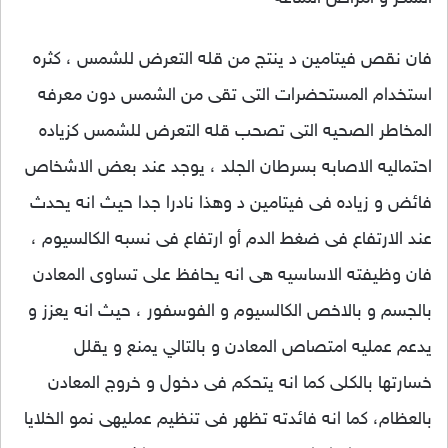
فان نقص فيتامين د ينتج من قله التعرض للشمس ، كثره
استخدام المستحضرات التى تقى من الشمس دون معرفه
المخاطر الصحيه التى تصحب قله التعرض للشمس كزياده
احتماليه الاصابه بسرطان الجلد ، يوجد عند بعض الاشخاص
فائض و زياده فى فيتامين د وهذا نادرا جدا حيث انه يحدث
عند الارتفاع فى ضغط الدم أو ارتفاع فى نسبه الكالسيوم ،
فان وظيفته الاساسيه هى انه يحافظ على تساوى المعادن
بالجسم و بالاخص الكالسيوم و الفوسفور ، حيث انه يعزز و
يدعم عمليه امتصاص المعادن و بالتالي يمنع و يقلل
خسارتها بالكلى كما انه يتحكم فى دخول و خروج المعادن
بالعظام، كما انه فائدته تظهر فى تنظيم عمليهى نمو الخلايا