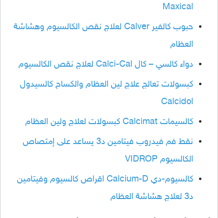
Maxical
حبوب كالفير Calver لعلاج نقص الكالسيوم وهشاشة
العظام
دواء كالسي – كال Calci-Cal لعلاج نقص الكالسيوم
كبسولات تعالج علاج لين العظام والكساح كالسيدول
Calcidol
كالسيمات Calcimat كبسولات لعلاج ولين العظام
نقط فم فيدروب فيتامين د3 يساعد على إمتصاص
الكالسيوم VIDROP
كالسيوم-دي Calcium-D اقراص كالسيوم وفيتامين
د3 لعلاج هشاشة العظام