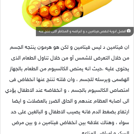
افضل ادوية لنقص فيتامين د و اعراضه و المخاطر التى تنتج عنه
ان فيتامين د ليس فيتامين و لكن هو هرمون ينتجه الجسم
من خلال التعرض للشمس أو من خلال تناول الطعام الذى
يحتوى عليه ،حيث انه يمتص الكالسيوم من الطعام بالجهاز
الهضمى ويرسله للجسم ، وان قلته تنتج عنها انخفاض فى
امتصاص الكالسيوم بالجسم ، و انخفاضه عند الاطفال يؤدي
الى اصابه العظام عندهم و الحاق الضرر بالعضلات و ايضا
ارتفاع بضغط الدم فانه يصيب الاطفال و البالغين على حد
سواء ، وهناك علاقه بين انخفاض فيتامين د و بين مرض
السكر و امراض المناعه