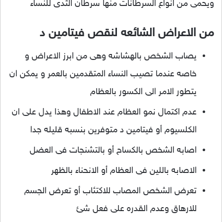
ويحمى من انواع السرطانات منها سرطان الثدى للنساء
من الاعراض الشائعه لنقص فيتامين د
يصاب الشخص بالهشاشه وهى من ابرز الاعراض و
خاصه عندما تصيب النساء المتقدمين بالعمر و يمكن ان
يتطور الامر الى الكسور بالعظام
عدم اكتمال نمو العظام عند الاطفال وهذا يدل على ان
الكلسيوم أو فيتامين د متوفرين بنسبه قليله جدا
اصابه الشخص بالكساح أو بالتشنجات فى العضل
الاصابه باللين فى العظام أو الانحناء بالظهر
تعرض الشخص المصاب للاكتئاب أو تعرض الجسم
للارهاق وعدم القدره على فعل شئ