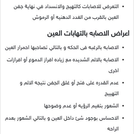
التعرض للاصابات كالتهيج والانسداد في نهاية جفن
العين بالقرب من الغدد الدهنيه أو الرموش
اعراض الاصابه بالتهابات العين
الاصابه بالرغبه فى الحكه و بالتالي تصاحبها احمرار العين
الاصابه بالالم الشديده مع زياده افراز الدموع أو افرازات
اخرى
عدم القدره على فتح أو غلق الجفن نتيجه الالم و
التهييج
الشعور بتغيم الرؤيه أو عدم وضوحها
الاحساس بوجود شئ داخل العين و بالتالي الشعور بعدم
الراحه