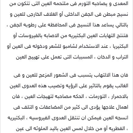
المعدى و يصاحبه التورم فى ملتحمه العين التى تتكون من
نسيج مبطن فى الجفن الداخلى أو الغلاف الخارجى للعين و
بالتالي يساعد هذا النسيج فى المحافظه على رطوبه الجفن ،
فتنتج التهابات العين البكتيريه من الاصابه بالفيروسات أو
البكتيريا ، عند الاستخدام لشامبو للشعر ودخوله فى العين أو
التراب و الدخان ، المسببات التى تعمل على تهييج العين
فان هذا الالتهاب يتسبب فى الشعور المزعج للعين و فى
الغالب يقوم بالتاثير على الرؤيه وتصيب هذه العدوى العين
بالاحمرار ، التورمات ، الحكه مصاحبه لتهيجات العين ، فان
اهمال علاجها يؤدى الى كثير من المضاعفات و التلف فى
انسجه العين فيمكن ان تنتقل العدوى الفيروسيه ، البكتيريه
، الفطريه أو من خلال لمس العين باليد الملوثه الى عين