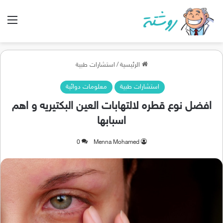
الق
الرئيسية
/
استشارات طبية
استشارات طبية
معلومات دوائية
افضل نوع قطره لالتهابات العين البكتيريه و اهم
اسبابها
0
Menna Mohamed