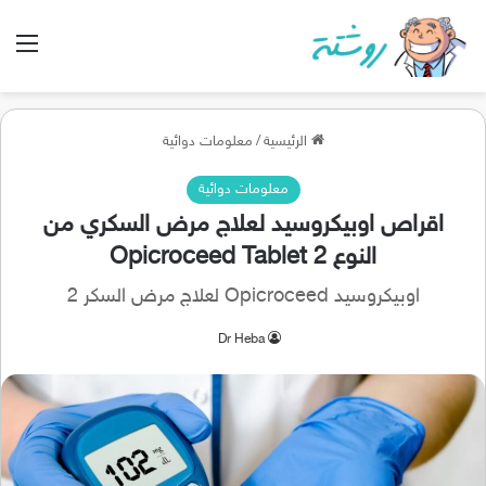
الق
الرئيسية
/
معلومات دوائية
معلومات دوائية
اقراص اوبيكروسيد لعلاج مرض السكري من
النوع 2 Opicroceed Tablet
اوبيكروسيد Opicroceed لعلاج مرض السكر 2
Dr Heba