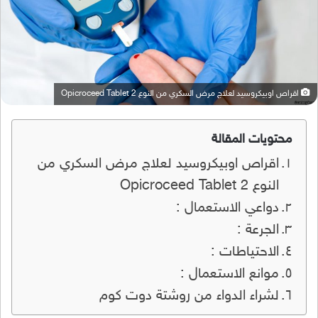
اقراص اوبيكروسيد لعلاج مرض السكري من النوع 2 Opicroceed Tablet
محتويات المقالة
اقراص اوبيكروسيد لعلاج مرض السكري من
النوع 2 Opicroceed Tablet
دواعي الاستعمال :
الجرعة :
الاحتياطات :
موانع الاستعمال :
لشراء الدواء من روشتة دوت كوم