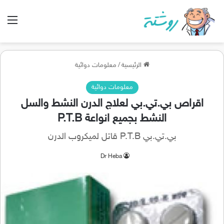
الق
الرئيسية
/
معلومات دوائية
معلومات دوائية
اقراص بي.تي.بي لعلاج الدرن النشط والسل
النشط بجميع انواعة P.T.B
بي.تي.بي P.T.B قاتل لميكروب الدرن
Dr Heba