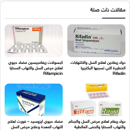
مقالات ذات صلة
دواء ريفادين لعلاج السل والالتهابات
كبسولات ريفامبيسين مضاد حيوي
الخطيرة التي تسببها البكتيريا
لعلاج مرض السل والتهاب السحايا
Rifampicin
Rifadin
دواء ريفام لعلاج مرض السل والجذام
مضاد حيوي ايزوسيد – فورت لعلاج
والتهاب السحايا والحمى المالطية
التهاب المعدة وعلاج مرض السل