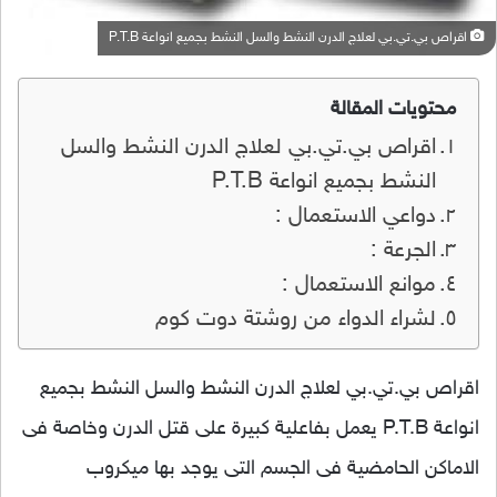
اقراص بي.تي.بي لعلاج الدرن النشط والسل النشط بجميع انواعة P.T.B
محتويات المقالة
اقراص بي.تي.بي لعلاج الدرن النشط والسل
النشط بجميع انواعة P.T.B
دواعي الاستعمال :
الجرعة :
موانع الاستعمال :
لشراء الدواء من روشتة دوت كوم
اقراص بي.تي.بي لعلاج الدرن النشط والسل النشط بجميع
انواعة P.T.B يعمل بفاعلية كبيرة على قتل الدرن وخاصة فى
الاماكن الحامضية فى الجسم التى يوجد بها ميكروب