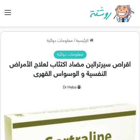
الق
الرئيسية
/
معلومات دوائية
معلومات دوائية
اقراص سيرترالين مضاد اكتئاب لعلاج الأمراض
النفسية و الوسواس القهرى
Dr Heba