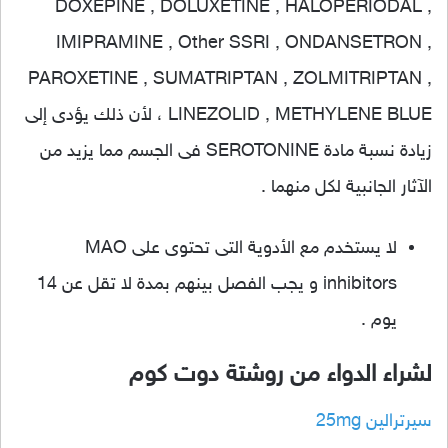
DOXEPINE , DOLUXETINE , HALOPERIODAL ,
IMIPRAMINE , Other SSRI , ONDANSETRON ,
PAROXETINE , SUMATRIPTAN , ZOLMITRIPTAN ,
LINEZOLID , METHYLENE BLUE ، لأن ذلك يؤدى إلى
زيادة نسبة مادة SEROTONINE فى الجسم مما يزيد من
الآثار الجانبية لكل منهما .
لا يستخدم مع الأدوية التى تحتوى على MAO
inhibitors و يجب الفصل بينهم بمدة لا تقل عن 14
يوم .
لشراء الدواء من روشتة دوت كوم
سيرترالين 25mg