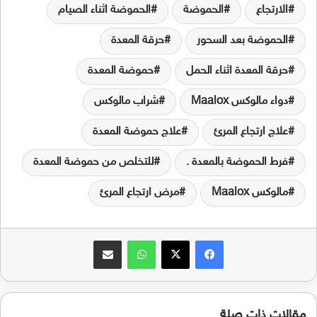
الارتجاع
الحموضة
الحموضة اثناء الصيام
الحموضة بعد السحور
حرقة المعدة
حرقة المعدة اثناء الحمل
حموضة المعدة
دواء مالوكس Maalox
شراب مالوكس
علاج ارتجاع المرئ
علاج حموضة المعدة
فرط الحموضة بالمعدة .
للتخلص من حموضة المعدة
مالوكس Maalox
مرض ارتجاع المرئ
فيسبوك
‫X
واتساب
مشاركة عبر البريد
مقالات ذات صلة