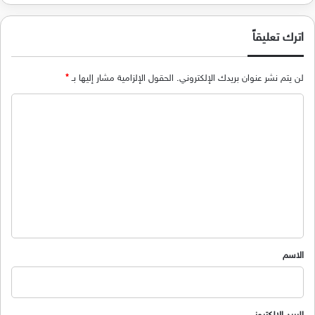
اترك تعليقاً
لن يتم نشر عنوان بريدك الإلكتروني.
الحقول الإلزامية مشار إليها بـ
*
ا
ل
ت
ع
ل
ي
ق
*
الاسم