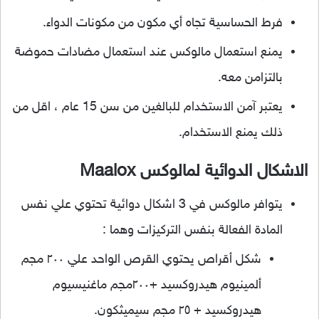
فرط الحساسية تجاه أي مكون من مكونات الدواء.
يمنع استعمال مالوكس عند استعمال مضادات حموضة
بالتزامن معه.
يعتبر آمن الاستخدام للبالغين من سن 15 عام ، اقل من
ذلك يمنع الاستخدام.
الاشكال الدوائية
لمالوكس Maalox
يتوافر مالوكس في 3 اشكال دوائية تحتوي علي نفس
المادة الفعالة بنفس التركيزات وهما :
شكل أقراص يحتوي القرص الواحد علي ٢٠٠ مجم
ألمينيوم هيدروكسيد +٢٠٠مجم ماغنيسيوم
هيدروكسيد + ٢٥ مجم سيميثكون.