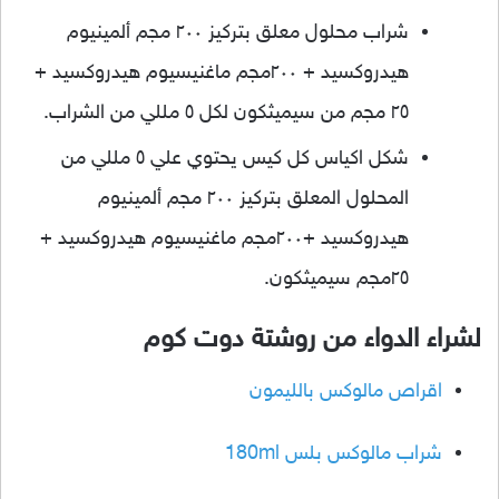
شراب محلول معلق بتركيز ٢٠٠ مجم ألمينيوم
هيدروكسيد + ٢٠٠مجم ماغنيسيوم هيدروكسيد +
٢٥ مجم من سيميثكون لكل ٥ مللي من الشراب.
شكل اكياس كل كيس يحتوي علي ٥ مللي من
المحلول المعلق بتركيز ٢٠٠ مجم ألمينيوم
هيدروكسيد +٢٠٠مجم ماغنيسيوم هيدروكسيد +
٢٥مجم سيميثكون.
لشراء الدواء من روشتة دوت كوم
اقراص مالوكس بالليمون
شراب مالوكس بلس 180ml