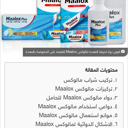
اقوي دواء لحرقة المعدة مالوكس Maalox للقضاء علي الحموضة بالمعدة
محتويات المقالة
تركيب شراب مالوكس
تركيزات مالوكس Maalox
دواء مالوكس Maalox للحامل
دواعي استخدام مالوكس Maalox
موانع استعمال مالوكس Maalox
الاشكال الدوائية لمالوكس Maalox