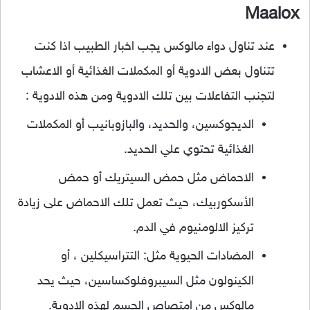
Maalox
عند تناول دواء مالوكس يجب اخبار الطبيب اذا كنت
تتناول بعض الادوية أو المكملات الغذائية أو الاعشاب
لتجنب التفاعلات بين تلك الادوية ومن هذه الادوية :
الديجوكسين، والحديد، والبازوبانيب أو المكملات
الغذائية تحتوي علي الحديد.
الاحماض مثل حمض السيتريك أو حمض
الأسكوربيك، حيث تعمل تلك الاحماض على زيادة
تركيز الالومنيوم في الدم.
المضادات الحيوية مثل: التتراسيكلين ، أو
الكينولون مثل السيبروفلوكساسين، حيث يحد
مالوكس من امتصاص الجسم لهذه الادوية.