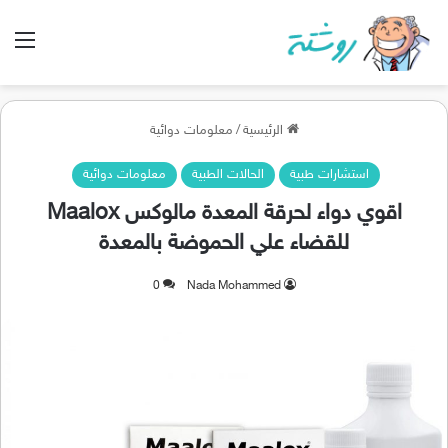
الق
الرئيسية
/
معلومات دوائية
استشارات طبية
الحالات الطبية
معلومات دوائية
اقوي دواء لحرقة المعدة مالوكس Maalox
للقضاء علي الحموضة بالمعدة
0
Nada Mohammed