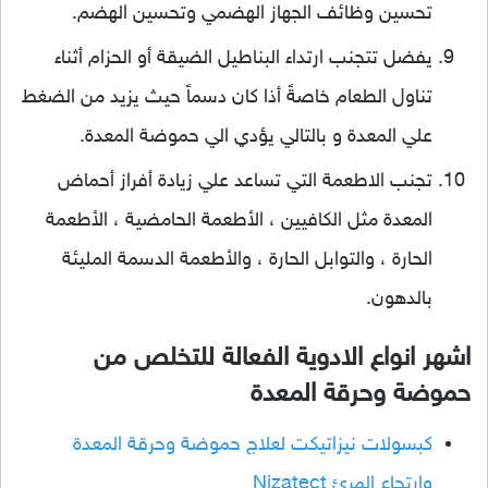
تحسين وظائف الجهاز الهضمي وتحسين الهضم.
يفضل تتجنب ارتداء البناطيل الضيقة أو الحزام أثناء
تناول الطعام خاصةً أذا كان دسماً حيث يزيد من الضغط
علي المعدة و بالتالي يؤدي الي حموضة المعدة.
تجنب الاطعمة التي تساعد علي زيادة أفراز أحماض
المعدة مثل الكافيين ، الأطعمة الحامضية ، الأطعمة
الحارة ، والتوابل الحارة ، والأطعمة الدسمة المليئة
بالدهون.
اشهر انواع الادوية الفعالة للتخلص من
حموضة وحرقة المعدة
كبسولات نيزاتيكت لعلاج حموضة وحرقة المعدة
وارتجاع المرئ Nizatect