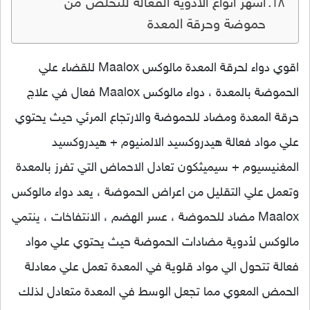
اشهر انواع الادوية الفعالة للتخلص من
حموضة وحرقة المعدة
اقوي دواء لحرقة المعدة مالوكس Maalox للقضاء علي
الحموضة بالمعدة ، دواء مالوكس Maalox فعال في علاج
حرقة المعدة ومضاد للحموضة والارتجاع المرئي حيث يحتوي
علي مواد فعالة هيدروكسيد الالمنيوم + هيدروكسيد
المغنيسيوم + سيميثكون تعادل الاحماض التي تفرز بالمعدة
وتعمل علي التقليل من اعراض الحموضة ، يعد دواء مالوكس
Maalox مضاد للحموضة ، عسر الهضم ، الانتفاخات ، ينتمي
مالوكس لأدوية مضادات الحموضة حيث يحتوي علي مواد
فعالة تتحول الي مواد قلوية في المعدة تعمل علي معادلة
الحمض المعوي مما تجعل الوسط في المعدة متعادل لذلك