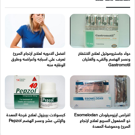
دواء جاستروموتيل لعلاج الانتفاخ
افضل الادويه لعلاج ارتجاع المرئ
وعسر الهضم والقيء والغثيان
تعرف علي اسبابه واعراضه وطرق
Gastromotil
الوقايه منه
اقراص ايزوميلودان Esomelodan
كبسولات بيبزول لعلاج قرحة المعدة
ذو المفعول السريع لعلاج ارتجاع
والإثني عشر وعسر الهضم Pepzol
المرئ وحموضة المعدة