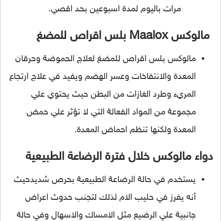
مرات باليوم لمدة اسبوعين بحد اقصي.
مالوكس Maalox بلس اقراص للمضغ
مالوكس بلس اقراص للمضغ لعلاج الحموضة وحرقان
المعدة والانتفاخات وعسر الهضم ويفيد في علاج ارتجاع
المريء وطرد الغازات من البطن حيث يحتوي علي
مجموعة من المواد الفعالة التي لا تؤثر علي حمض
المعدة ولكنها تنظم احماض المعدة.
دواء مالوكس خلال فترة الرضاعة الطبيعية
يستخدم في حالة الرضاعة الطبيعية بحرص شديدحيث
أنه يفرز في حليب الام لذلك لتجنب حدوث اعراض
جانبية علي الرضيع مثل الامساك والاسهال وفي حالة