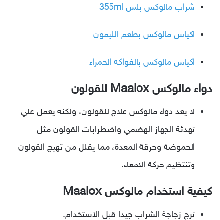
شراب مالوكس بلس 355ml
اكياس مالوكس بطعم الليمون
اكياس مالوكس بالفواكه الحمراء
دواء مالوكس Maalox للقولون
لا يعد دواء مالوكس علاج للقولون، ولكنه يعمل علي
تهدئة الجهاز الهضمي واضطرابات القولون مثل
الحموضة وحرقة المعدة، مما يقلل من تهيج القولون
وتنتظيم حركة الامعاء.
كيفية استخدام مالوكس Maalox
ترج زجاجة الشراب جيدا قبل الاستخدام.