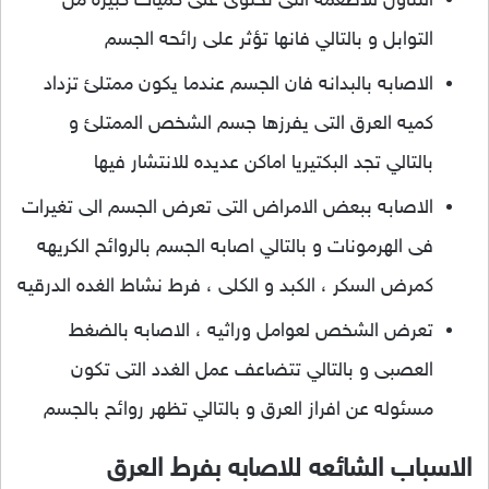
التناول للاطعمه التى تحتوى على كميات كبيره من
التوابل و بالتالي فانها تؤثر على رائحه الجسم
الاصابه بالبدانه فان الجسم عندما يكون ممتلئ تزداد
كميه العرق التى يفرزها جسم الشخص الممتلئ و
بالتالي تجد البكتيريا اماكن عديده للانتشار فيها
الاصابه ببعض الامراض التى تعرض الجسم الى تغيرات
فى الهرمونات و بالتالي اصابه الجسم بالروائح الكريهه
كمرض السكر ، الكبد و الكلى ، فرط نشاط الغده الدرقيه
تعرض الشخص لعوامل وراثيه ، الاصابه بالضغط
العصبى و بالتالي تتضاعف عمل الغدد التى تكون
مسئوله عن افراز العرق و بالتالي تظهر روائح بالجسم
الاسباب الشائعه للاصابه بفرط العرق