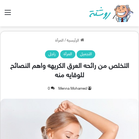
الق
الرئيسية
/
المرأة
التجميل
المرأة
راجل
التخلص من رائحه العرق الكريهه واهم النصائح
للوقايه منه
0
Menna Mohamed