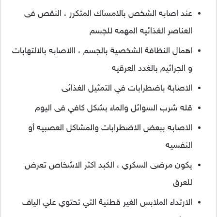
عند اصابه الشخص بالامساك المتكرر ، النقص فى
العناصر الغذائيه المهمه للجسم
اهمال النظافة الشخصية بالجسم ، االاصابه بالالتهابات
و الجراثيم بالغدد العرقيه
الاصابة باضطرابات في التمثيل الغذائى
قله شرب السوائل والماء بشكل كافي فى اليوم
الاصابه ببعض الاضطرابات والمشاكل العصبيه أو
النفسيه
يكون مرضى السكري ، الكبد اكثر الاشخاص تعرض
للعرق
الارتداء الملابس الغير قطنية التي تحتوي علي الياف