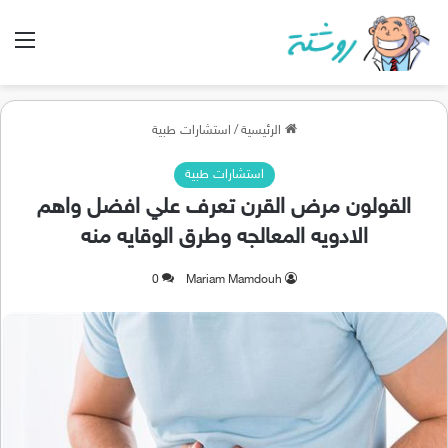
الق
الرئيسية
/
استشارات طبية
استشارات طبية
القولون مرض القرن تعرف علي افضل واهم
الادويه المعالجه وطرق الوقايه منه
0
Mariam Mamdouh