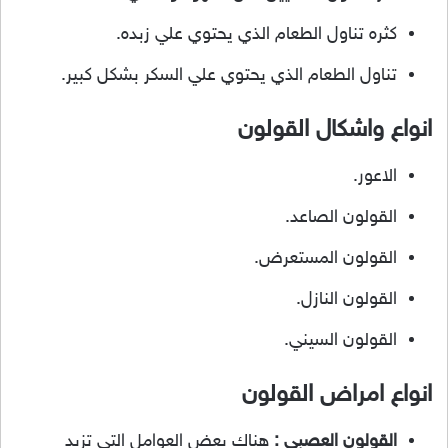
كثره تناول الطعام الذي يحتوي علي زبده.
تناول الطعام الذي يحتوي علي السكر بشكل كبير.
انواع واشكال القولون
الاعور.
القولون الصاعد.
القولون المستعرض.
القولون النازل.
القولون السيني.
انواع امراض القولون
القولون العصبي :
هناك بعض العوامل التي تزيد