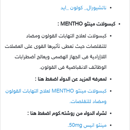
ناتشيورال_ كولون _ايد
كبسولات مينثو MENTHO :
كبسولات لعلاج التهابات القولون ومضاد
للتقلصات حيث تعطى تأثيرها القوى على العضلات
اللاإرادية فى الجهاز الهضمى ويعالج أضطرابات
الوظائف الانقباضية فى القولون.
لمعرفه المزيد عن الدواء اضغط هنا :
كبسولات مينثو MENTHO لعلاج التهابات القولون
ومضاد للتقلصات.
لشراء الدواء من روشته.كوم اضغط هنا :
مينثو انيس 50mg.