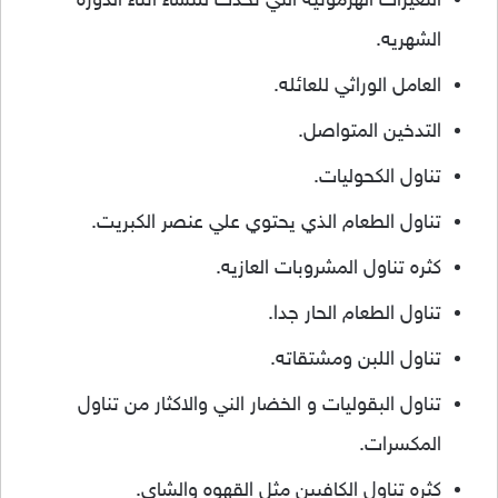
التغيرات الهرمونيه التي تحدث للنساء اثناء الدوره
الشهريه.
العامل الوراثي للعائله.
التدخين المتواصل.
تناول الكحوليات.
تناول الطعام الذي يحتوي علي عنصر الكبريت.
كثره تناول المشروبات العازيه.
تناول الطعام الحار جدا.
تناول اللبن ومشتقاته.
تناول البقوليات و الخضار الني والاكثار من تناول
المكسرات.
كثره تناول الكافيين مثل القهوه والشاي.