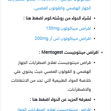
الجهاز الهضمي والقولون العصبي.
لشراء الدواء من روشته.كوم اضغط هنا :
اقراص ميباكولون 135mg
اقراص ميباكولون اس آر 200mg
اقراص مينتوجيست Mentogest :
قراص مينتوجيست لعلاج اضطرابات الجهاز
الهضمي و القولون العصبي حيث يحتوي علي
خلاصة المواد الطبيعية التي تحد من الانتفاخات
والاضطرابات.
لمعرفه المزيد عن الدواء اضغط هنا :
اقراص مينتوجيست لعلاج اضطرابات الجهاز