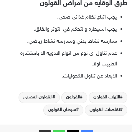
طرق الوقايه من امراض القولون
يجب اتباع نظام غذائي صحي.
يجب السيطره والتحكم في التوتر والقلق.
ممارسه نشاط بدني وممارسه نشاط رياضي.
عدم تناول اي نوع من انواع الادويه الا باستشاره
الطبيب اولا.
الابعاد عن تناول الكحوليات.
التهاب القولون
القولون
القولون العصبى
تقلصات القولون
سرطان القولون
فيسبوك
‫X
واتساب
مشاركة عبر البريد