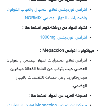
لمعرفه المزيد عن الدواء اضغط هنا :
اقراص نورميكس لعلاج الاسهال والتهاب القولون
واضطرابات الجهاز الهضمي NORMIX.
لشراء الدواء من روشته.كوم اضغط هنا :
اقراص_نورميكس_1000mg
ميباكولون اقراص Mepacolon :
اقراص لعلاج اضطرابات الجهاز الهضمي والقولون
العصبي حيث يتركب من المادة الفعالة ميبفرين
هيدروكلوريد وهي مضادة للتقلصات بالجهاز
الهضمي.
لمعرفه المزيد عن الدواء اضغط هنا :
ميباكولون اقراص Mepacolon لعلاج اضطرابات