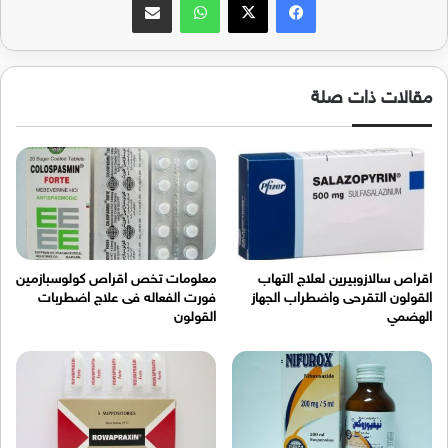
مقالات ذات صلة
اقراص سالازوبيرين لعلاج التهاب
معلومات تخص اقراص كولوسبازمين
القولون التقرحى واضطراب الجهاز
فورت الفعاله فى علاج اضطربات
الهضمي
القولون