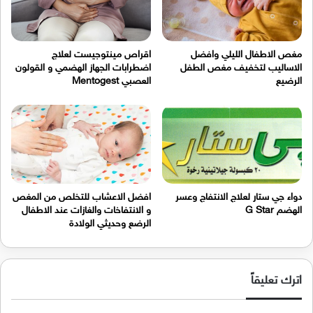
مغص الاطفال الليلي وافضل
اقراص مينتوجيست لعلاج
الاساليب لتخفيف مغص الطفل
اضطرابات الجهاز الهضمي و القولون
الرضيع
العصبي Mentogest
دواء جي ستار لعلاج الانتفاج وعسر
افضل الاعشاب للتخلص من المغص
الهضم G Star
و الانتفاخات والغازات عند الاطفال
الرضع وحديثي الولادة
اترك تعليقاً