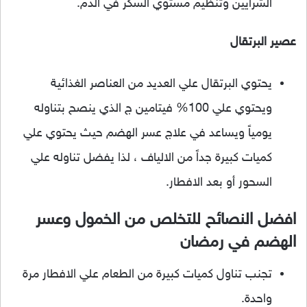
الشرايين وتنظيم مستوي السكر في الدم.
عصير البرتقال
يحتوي البرتقال علي العديد من العناصر الغذائية
ويحتوي علي 100% فيتامين ج الذي ينصح بتناوله
يومياً ويساعد في علاج عسر الهضم حيث يحتوي علي
كميات كبيرة جداً من الالياف ، لذا يفضل تناوله علي
السحور أو بعد الافطار.
افضل النصائح للتخلص من الخمول وعسر
الهضم في رمضان
تجنب تناول كميات كبيرة من الطعام علي الافطار مرة
واحدة.