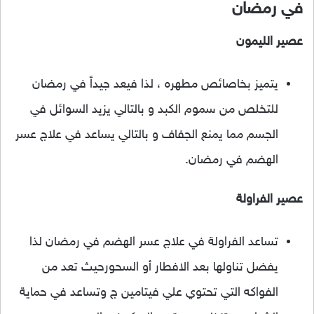
في رمضان
عصير الليمون
يتميز بخاصائص مطهره ، لذا فيعد جيداً في رمضان
للتخلص من سموم الكبد و بالتالي يزيد السوائل في
الجسم مما يمنع الجفاف و بالتالي يساعد في علاج عسر
الهضم في رمضان.
عصير الفراولة
تساعد الفراولة في علاج عسر الهضم في رمضان لذا
يفضل تناولها بعد الافطار أو السحورحيث تعد من
الفواكه التي تحتوي علي فيتامين ج وتساعد في حماية