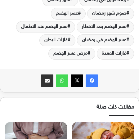
زيادة الوزن في رمضان
شهر رمضان
صوم شهر رمضان
عسر الهضم
عسر الهضم بعد الافطار
عسر الهضم عند الاطفال
عسر الهضم في رمضان
غازات البطن
غازات المعدة
مرض عسر الهضم
فيسبوك
‫X
واتساب
مشاركة عبر البريد
مقالات ذات صلة