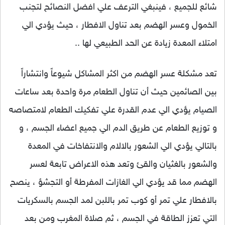
شائع للجميع ، فينبغي الترعف علي افضل النصائح لتجنب
الخمول وعسر الهضم بعد تناول الافطار ، حيث يؤدي الي
امتلاء المعدة زيادة عن الحد الطبيعي لها ..
تعد مشكلة عسر الهضم من اكثر المشاكل شيوعاً وانتشاراً
بين الصائمين حيث أن تناول الطعام مرة واحدة بعد ساعات
الصيام يؤدي الي عدم القدرة علي تفكيك الطعام لامتصاصه
و توزيع الطعام عن طريق الدم الي جميع اعضاء الجسم ، و
بالتالي يؤدي الي الشعور بالالام والانتفاخات في المعدة
والشعور بالغثيان والقئ وتعد هذه الاعراض تابعة لعسر
الهضم مما قد يؤدي الي الغازات المفرطة أو التجشؤ ، ينصح
بالافطار علي تمر أو كوب تمر باللبن لمد الجسم بالسكريات
التي تعزز الطاقة في الجسم ، ثم صلاة المغرب ومن بعد