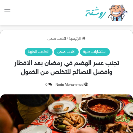
الق
الرئيسية
/
اكلات صحي
استشارات طبية
اكلات صحي
الحالات الطبية
تجنب عسر الهضم في رمضان بعد الافطار
وافضل النصائح للتخلص من الخمول
0
Nada Mohammed