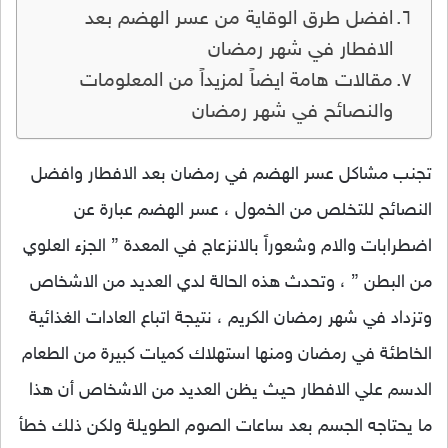
افضل طرق الوقاية من عسر الهضم بعد
الافطار في شهر رمضان
مقالات هامة ايضاً لمزيداً من المعلومات
والنصائح في شهر رمضان
تجنب مشاكل عسر الهضم في رمضان بعد الافطار وافضل
النصائح للتخلص من الخمول ، عسر الهضم عبارة عن
اضطرابات والام وشعوراً بالانزعاج في المعدة ” الجزء العلوي
من البطن ” ، وتحدث هذه الحالة لدي العديد من الاشخاص
وتزداد في شهر رمضان الكريم ، نتيجة اتباع العادات الغذائية
الخاطئة في رمضان ومنها استهلاك كميات كبيرة من الطعام
الدسم علي الافطار حيث يظن العديد من الاشخاص أن هذا
ما يحتاجه الجسم بعد ساعات الصوم الطويلة ولكن ذلك خطأ