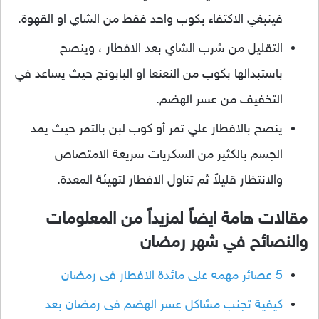
فينبغي الاكتفاء بكوب واحد فقط من الشاي او القهوة.
التقليل من شرب الشاي بعد الافطار ، وينصح
باستبدالها بكوب من النعنعا او البابونج حيث يساعد في
التخفيف من عسر الهضم.
ينصح بالافطار علي تمر أو كوب لبن بالتمر حيث يمد
الجسم بالكثير من السكريات سريعة الامتصاص
والانتظار قليلاً ثم تناول الافطار لتهيئة المعدة.
مقالات هامة ايضاً لمزيداً من المعلومات
والنصائح في شهر رمضان
5 عصائر مهمه على مائدة الافطار فى رمضان
كيفية تجنب مشاكل عسر الهضم فى رمضان بعد