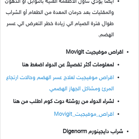
ايضاً يؤدي تناول الاطعمة الغنية بالتوابل أو الدهون
والمقليات بعد حرمان المعدة من الطعام أو الشراب
طوال فترة الصيام الي زيادة خطر التعرض الي عسر
الهضم.
اقراص موفيجيت Movigit
لمعلومات أكثر تفصيلاً عن الدواء اضغط هنا
اقراص موفيجيت لعلاج عسر الهضم وحالات ارتجاع
المرئ ومشاكل الجهاز الهضمي
لشراء الدواء من روشتة دوت كوم اطلب من هنا
اقراص_موفيجيت_Movigit
شراب دايجينورم Digenorm