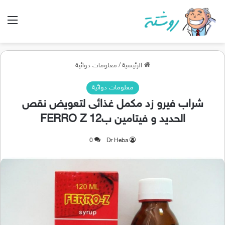
الق
الرئيسية
/
معلومات دوائية
معلومات دوائية
شراب فيرو زد مكمل غذائى لتعويض نقص
الحديد و فيتامين ب12 FERRO Z
0
Dr Heba