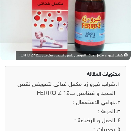
شراب فيرو زد مكمل غذائى لتعويض نقص الحديد و فيتامين ب12 FERRO Z
محتويات المقالة
شراب فيرو زد مكمل غذائى لتعويض نقص
الحديد و فيتامين ب12 FERRO Z
دواعي الاستعمال :
الجرعة :
الحمل و الرضاعة :
تحذيرات :