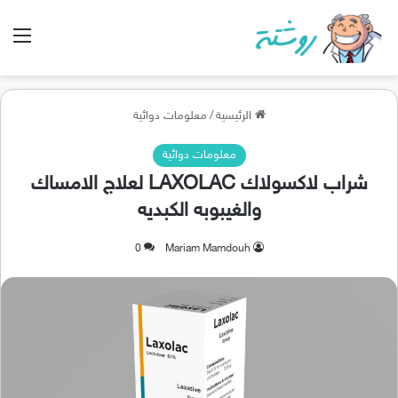
الق
الرئيسية
/
معلومات دوائية
معلومات دوائية
شراب لاكسولاك LAXOLAC لعلاج الامساك
والغيبوبه الكبديه
0
Mariam Mamdouh