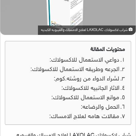
شراب لاكسولاك LAXOLAC لعلاج الامساك والغيبوبه الكبديه
محتويات المقالة
دواعي الاستعمال للاكسولاك:
الجرعه وطريقه الاستعمال للاكسولاك:
لشراء الدواء من روشته.كوم:
الاثار الجانبيه للاكسولاك:
موانع الاستعمال للاكسولاك:
الحمل والرضاعه:
مقالات هامه لعلاج الامساك:
شراب لاكسولاك LAXOLAC لعلاج الامساك والغيبوبه