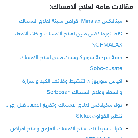
مقالات هامه لعلاج الامساك:
مينالاكس Minalax اقراص ملينة لعلاج الامساك
نقط نورمالاكس ملين لعلاج الامساك واخلاء الامعاء
NORMALAX
حقنة شرجية سوبوكيوسات ملين لعلاج الامساك
Sobo-cusate
اكياس سوربوزان لتنشيط وظائف الكبد والمرارة
والامعاء وعلاج الامساك Sorbosan
دواء سكيلاكس لعلاج الامساك وتفريغ الامعاء قبل إجراء
تنظير القولون Skilax
شراب سيدالاك لعلاج الامساك المزمن وعلاج امراض