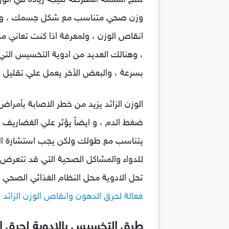
تنتج السمنة المفرطة نتيجة زيادة في ال
وزن صحي متناسب مع شكل جسمك ، ولكن 
، وهنالك العديد من ادوية التخسيس التي 
بسرعة ، والبعض الأخر يعمل علي تقليل 
الوزن الزائد يزيد من خطر الاصابة بأمراض
ضغط الدم ، و ايضاً يؤثر علي الغضاريف 
يتناسب مع طولك ولكن يجب استشارة الطبي
للدواء والمشاكل الصحية التي قد تتعرض ال
تحل الادوية محل النظام الغذائي الصحي و
فعالة لحرق الدهون وانقاص الوزن الزائد 
طرق التخسيس بالادوية لحرق ال