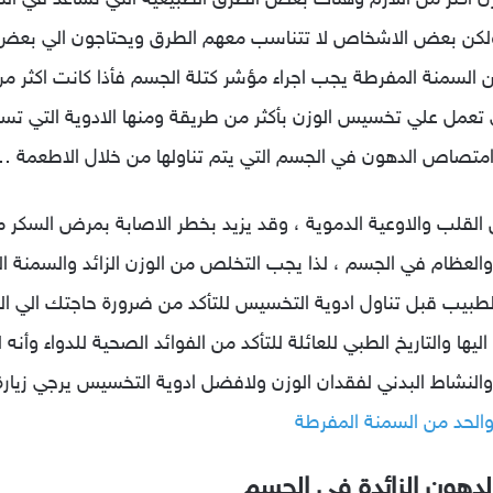
وزن أكثر من اللازم وهناك بعض الطرق الطبيعية التي تساعد في
بعض الاشخاص لا تتناسب معهم الطرق ويحتاجون الي بعض الا
تعمل علي تخسيس الوزن بأكثر من طريقة ومنها الادوية التي تساع
امتصاص الدهون في الجسم التي يتم تناولها من خلال الاطعمة 
 القلب والاوعية الدموية ، وقد يزيد بخطر الاصابة بمرض السكر من
والعظام في الجسم ، لذا يجب التخلص من الوزن الزائد والسمنة 
ب قبل تناول ادوية التخسيس للتأكد من ضرورة حاجتك الي الدواء 
يها والتاريخ الطبي للعائلة للتأكد من الفوائد الصحية للدواء و
النشاط البدني لفقدان الوزن ولافضل ادوية التخسيس يرجي زيارة 
والحد من السمنة المفرطة
دهون الزائدة في الجسم