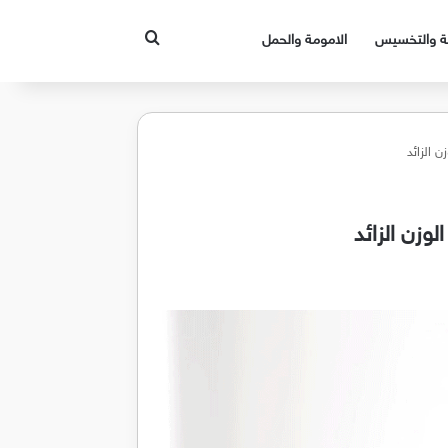
بحث عن
قة والتخسيس
الامومة والحمل
 الزائد
وزن الزائد