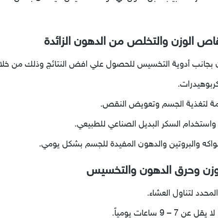
قاص الوزن والتخلص من الدهون الزائدة
 بجانب أدوية التخسيس للحصول علي افض النتائج وذلك من خلال
كربوهيدرات.
هامة لتغذية الجسم وتعويض النقص.
واستخدام السكر البديل الصناعي للطبيعي.
فواكه والبروتين والدهون المفيدة للجسم بشكل يومي.
الوزن وحرق الدهون والتخسيس
لمحدد لتناول العشاء.
9 ساعات يومياً.