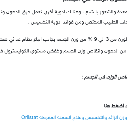
معدة والشعور بالشبع ، وهنالك ادوية أخري تعمل حرق الدهون 
شادات الطبيب المختص ومن فوائد ادوية التخسيس :
اع نظام غذائي صحي.
د علي فقدان من 5 الي 10 % من الدهون وانقاص وزن الجسم وخفض مستوي الكول
اص الوزن في الجسم :
ء اضغط هنا
الزائد والتخسيس وعلاج السمنة المفرطة Orlistat