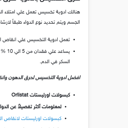
هنالك ادوبة تخسيس تعمل علي امتلاء ال
الجسم ويتم تحديد نوع الدواء طبقاً لار
تعمل ادوية التخسيس علي انقاص الوزن من 3 الي 9 % من وزن الجسم بجانب اتب
يساع
السكر في الدم.
افضل ادوية التخسيس لحرق الدهون وانق
كبسولات اورليستات Orlistat
لمعلومات أكثر تفصيلاً عن الدوا
كبسولات اورليستات لانقاص الوزن 