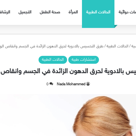
ات دوائية
الحالات الطبية
المرأة
صحة الطفل
التجميل
الرشا
ية
/
الحالات الطبية
/
طرق التخسيس بالادوية لحرق الدهون الزائدة في الجسم وانقاص الوزن
استشارات طبية
الحالات الطبية
 بالادوية لحرق الدهون الزائدة في الجسم وانقاص ال
0
Nada Mohammed