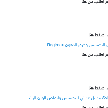
م اطلب من هنا
ء اضغط هنا
خسيس وحرق الدهون Regimax
م اطلب من هنا
ء اضغط هنا