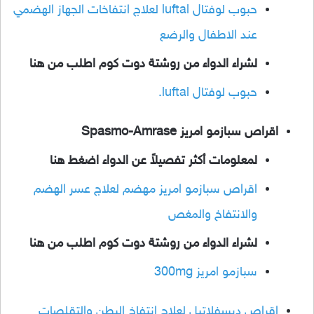
حبوب لوفتال luftal لعلاج انتفاخات الجهاز الهضمي
عند الاطفال والرضع
لشراء الدواء من روشتة دوت كوم اطلب من هنا
حبوب لوفتال luftal.
اقراص سبازمو امريز Spasmo-Amrase
لمعلومات أكثر تفصيلاً عن الدواء اضغط هنا
اقراص سبازمو امريز مهضم لعلاج عسر الهضم
والانتفاخ والمغص
لشراء الدواء من روشتة دوت كوم اطلب من هنا
سبازمو امريز 300mg
اقراص ديسفلاتيل لعلاج انتفاخ البطن والتقلصات