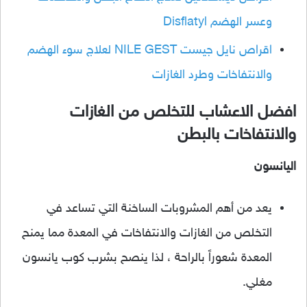
وعسر الهضم Disflatyl
اقراص نايل جيست NILE GEST لعلاج سوء الهضم
والانتفاخات وطرد الغازات
افضل الاعشاب للتخلص من الغازات
والانتفاخات بالبطن
اليانسون
يعد من أهم المشروبات الساخنة التي تساعد في
التخلص من الغازات والانتفاخات في المعدة مما يمنح
المعدة شعوراً بالراحة ، لذا ينصح بشرب كوب يانسون
مغلي.