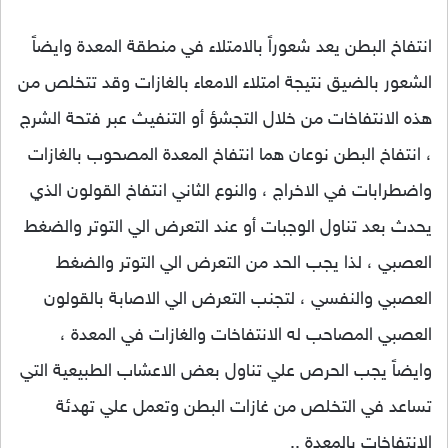
انتفاخ البطن يعد شعوراً بالامتلاء في منطقة المعدة وايضاً
الشعور بالضيق نتيجة امتلاء الامعاء بالغازات وقد تتخلص من
هذه الانتفاخات من خلال التجشؤ أو التنفيث عبر فتحة الشرج
، انتفاخ البطن نوعان هما انتفاخ المعدة المصحوب بالغازات
واضطرابات في الاخراج ، والنوع الثاني انتفاخ القولون الذي
يحدث بعد تناول الوجبات أو عند التعرض الي التوتر والضغط
العصبي ، لذا يجب الحد من التعرض الي التوتر والضغط
العصبي والنفسي ، لتجنب التعرض الي الاصابة بالقولون
العصبي المصاحب له الانتفاخات والغازات في المعدة ،
وايضاً يجب الحرص علي تناول بعض الاعشاب الطبيعية التي
تساعد في التخلص من غازات البطن وتعمل علي تهدئة
الانتفاخات بالمعدة ..