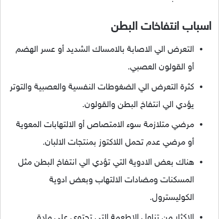
اسباب انتفاخات البطن
التعرض الي الاصابة بالامساك الشديد أو عسر الهضم
أو القولون العصبي.
كثرة التعرض الي الضغوطات النفسية والعصبية والتوتر
يؤدي الي انتفاخ البطن والقولون.
مرضي متلازمة سوء الامتصاص أو الالتهابات المعوية
أو مرضي عدم تحمل اللاكتوز بمنتجات الالبان.
هناك بعض الادوية التي تؤدي الي انتفاخ البطن مثل
المسكنات ومضادات الالتهاب وبعض ادوية
الكوليسترول.
الاكثار من تناول الاطعمة التي تحتوي علي مادة