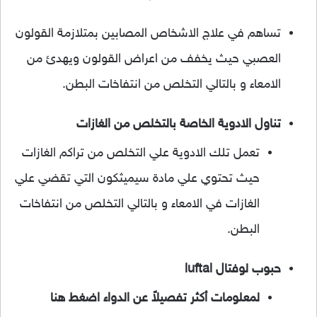
تساهم في علاج الاشخاص المصابين بمتلازمة القولون
العصبي حيث يخفف من اعراض القولون ويهدئ من
الامعاء و بالتالي التخلص من انتفاخات البطن.
تناول الادوية الخاصة بالتخلص من الغازات
تعمل تلك الادوية علي التخلص من تراكم الغازات
حيث تحتوي علي مادة سيميثكون التي تقضي علي
الغازات في الامعاء و بالتالي التخلص من انتفاخات
البطن.
حبوب لوفتال luftal
لمعلومات أكثر تفصيلاً عن الدواء اضغط هنا