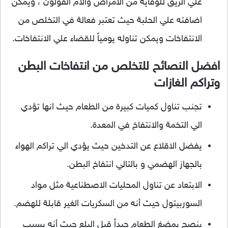
علي الريق للوقاية من الامراض وآلام القولون ، ويمكن
اضافته علي الحلبة حيث تعتبر فعالة في التخلص من
الانتفاخات ويمكن تناوله يومياً للقضاء علي الانتفاخات.
افضل النصائح للتخلص من انتفاخات البطن
وتراكم الغازات
تجنب تناول كميات كبيرة من الطعام حيث انها تؤدي
الي التخمة والانتفاخ في المعدة.
يفضل الاقلاع عن التدخين حيث يؤدي الي تراكم الهواء
بالجهاز الهضمي و بالتالي انتفاخ البطن.
الابتعاد عن تناول المحليات الاصطناعية مثل مواد
السوربيتول حيث أنه من السكريات الغير قابلة للهضم.
ينصح بمضغ الطعام جيداً قبل البلع حيث أنه يسبب