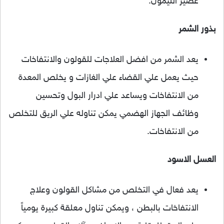
عصير الليمون.
بذور الشمر
يعد الشمر من افضل العلاجات للقولون والانتفاخات
حيث يعمل علي القضاء علي الغازات و يخلص المعدة
من الانتفاخات ويساعد علي ادرار البول وتحسين
وظائف الجهاز الهضمي يمكن تناوله علي الريق للتخلص
من الانتفاخات.
العسل الاسود
يعد فعال في التخلص من مشاكل القولون وعلاج
الانتفاخات بالبطن ، ويمكن تناول معلقة كبيرة يومياً