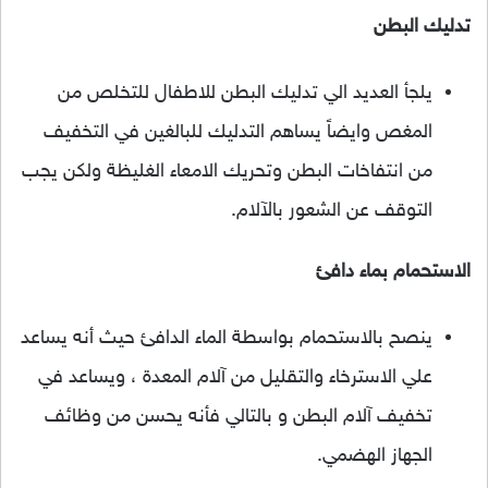
تدليك البطن
يلجأ العديد الي تدليك البطن للاطفال للتخلص من
المغص وايضاً يساهم التدليك للبالغين في التخفيف
من انتفاخات البطن وتحريك الامعاء الغليظة ولكن يجب
التوقف عن الشعور بالآلام.
الاستحمام بماء دافئ
ينصح بالاستحمام بواسطة الماء الدافئ حيث أنه يساعد
علي الاسترخاء والتقليل من آلام المعدة ، ويساعد في
تخفيف آلام البطن و بالتالي فأنه يحسن من وظائف
الجهاز الهضمي.