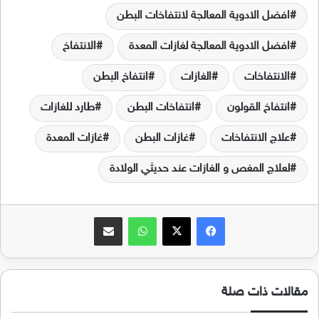
افضل الادوية المعالجة لانتفاخات البطن
افضل الادوية المعالجة لغازات المعدة
الانتفاخ
الانتفاخات
الغازات
انتفاخ البطن
انتفاخ القولون
انتفاخات البطن
طارد للغازات
علاج الانتفاخات
غازات البطن
غازات المعدة
لعلاج المغص و الغازات عند حديثي الولادة
فيسبوك
‫X
واتساب
مشاركة عبر البريد
مقالات ذات صلة