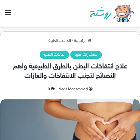
الق
الرئيسية
/
الحالات الطبية
استشارات طبية
الحالات الطبية
علاج انتفاخات البطن بالطرق الطبيعية واهم
النصائح لتجنب الانتفاخات والغازات
0
Nada Mohammed