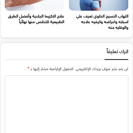
التهاب النسيج الخلوي تعرف علي
علاج الاكزيما الجلدية وأفضل الطرق
اسبابه واعراضه وكيفيه علاجه
الطبيعية للتخلص منها نهائياً
والوقايه منه
اترك تعليقاً
لن يتم نشر عنوان بريدك الإلكتروني.
الحقول الإلزامية مشار إليها بـ
*
ا
ل
ت
ع
ل
ي