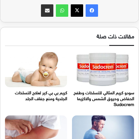
فيسبوك
‫X
واتساب
مشاركة عبر البريد
مقالات ذات صلة
سودو كريم المثالي للتسلخات وطفح
كريم بي بي كير لعلاج التسلخات
الحفاض وحروق الشمس والاكزيما
الجلدية ومنع جفاف الجلد
Sudocrem