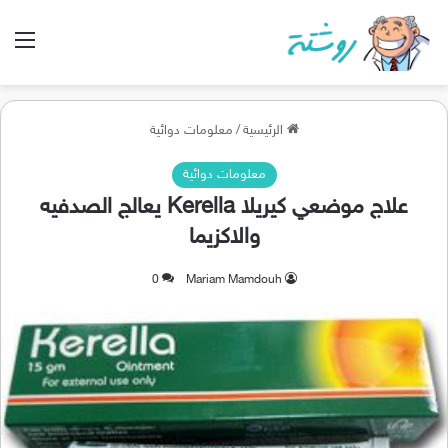
الق
الرئيسية
/
معلومات دوائية
معلومات دوائية
علاج موضعي كيريلا Kerella يعالج الصدفيه
والاكزيما
0
Mariam Mamdouh