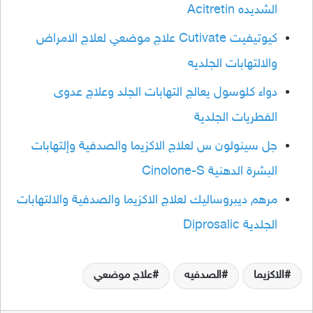
الشديده Acitretin
كيوتيفيت Cutivate علاج موضعي لعلاج الامراض
والالتهابات الجلديه
دواء كلوسول يعالج التهابات الجلد وعلاج عدوى
الفطريات الجلدية
جل سينولون س لعلاج الاكزيما والصدفية وإلتهابات
البشرة الدهنية Cinolone-S
مرهم ديبروساليك لعلاج الاكزيما والصدفية والالتهابات
الجلدية Diprosalic
الاكزيما
الصدفيه
علاج موضعي