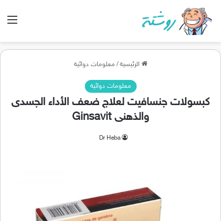
الق
الرئيسية
/
معلومات دوائية
معلومات دوائية
كبسولات جنسافيت لعلاج ضعف الأداء الجسدى
والذهنى Ginsavit
Dr Heba