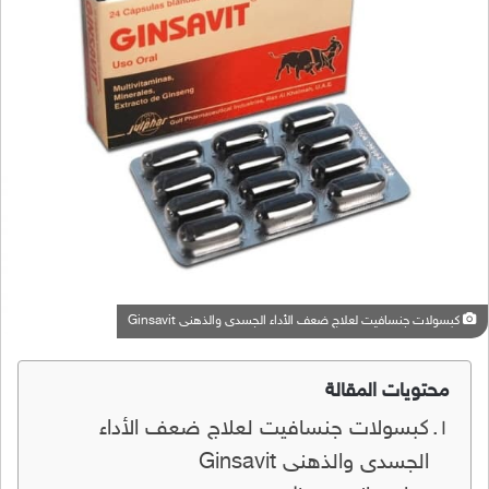
كبسولات جنسافيت لعلاج ضعف الأداء الجسدى والذهنى Ginsavit
محتويات المقالة
كبسولات جنسافيت لعلاج ضعف الأداء
الجسدى والذهنى Ginsavit