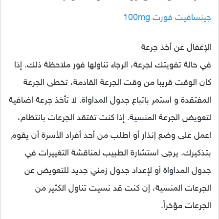
جينسافيت فورت 100mg
الإغفال عن أخذ جرعة
في حالة تفويتك لجرعة، الرجاء تناولها فور ملاحظة ذلك. إذا
كان الوقت قريبا من وقت الجرعة القادمة، تخطى الجرعة
المفتقدة و استمر باتباع جدول المداواة. لا تأخذ جرعة اضافية
لتعويض الجرعة المنسية. إذا كنت تفتقد الجرعات بانتظام،
اعمل على وضع إنذار أو اطلب من أحد أفراد الأسرة أن يقوم
بتذكيرك. يرجى استشارة الطبيب لمناقشة التغييرات في
جدول المداواة أو لإعداد جدول زمني جديد للتعويض عن
الجرعات المنسية، إن كنت قد نسيت تناول الكثير من
الجرعات مؤخراً.