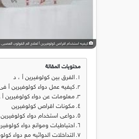
كيفيه استخدام اقراص كولوفيرين أ لعلاج الم القولون العصبى
محتويات المقالة
الفرق بين كولوفيرين أ ، د
كيفيه عمل دواء كولوفيرين أ فى
معلومات عن دواء كولوفيرين أ Coloverin A
مكونات اقراص كولوفيرين
دواعى استخدام دواء كولوفيرين أ loverin A
احتياطيات وموانع دواء كولوفيري
التداخلات الدوائيه مع دواء كولوف