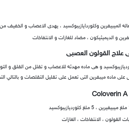
عاله الميبيفرين وكلوردايازيبوكسيد ، يهدى الاعصاب و الخفيف من
رين و الديميثيكون ، مضاد للغازات و الانتفاخات
ى علاج القولون العصبى
ديازيبوكسيد و هى ماده مهدئه للاعصاب و تقلل من القلق و التوت
 على ماده ميبفرين التى تعمل على تقليل التقلصات و بالتالي ال
ت القولون ، الانتفاخات ، الغازات