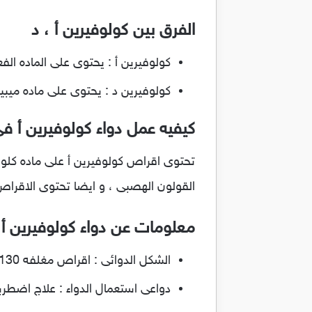
الفرق بين كولوفيرين أ ، د
كولوفيرين أ : يحتوى على الماده الف
كولوفيرين د : يحتوى على ماده ميبيف
كيفيه عمل دواء كولوفيرين أ ف
تحتوى اقراص كولوفيرين أ على ماده كلور
القولون الهصبى ، و ايضا تحتوى الاقراص
معلومات عن دواء كولوفيرين أ Coloverin A
الشكل الدوائى : اقراص مغلفه 130 ملغ ميبيفيرين ، 5 ملغ كلورديازيبوكسيد
دواعى استعمال الدواء : علاج اضطربا