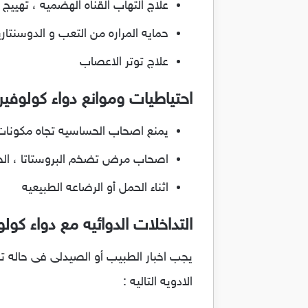
علاج التهاب القناه الهضميه ، تهييج 
حمايه المراره من التعب و الدوسنتاري
علاج توتر الاعصاب
احتياطيات وموانع دواء كولوفيري
يمنع اصحاب الحساسيه تجاه مكونات ا
اصحاب مرض تضخم البروستاتا ، الج
اثناء الحمل أو الرضاعه الطبيعيه
التداخلات الدوائيه مع دواء كولو
يجب اخبار الطبيب أو الصيدلى فى حاله تن
الادويه التاليه :