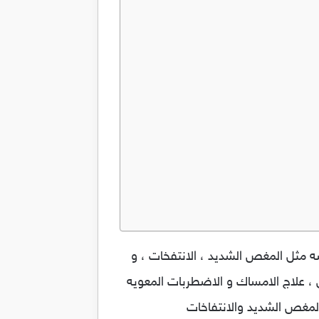
عصبى و اعراضه مثل المغص الشديد ، الانتفخات ، و
 ، علاج الامساك و الاضطربات المعويه
المغص الشديد والانتفاخات