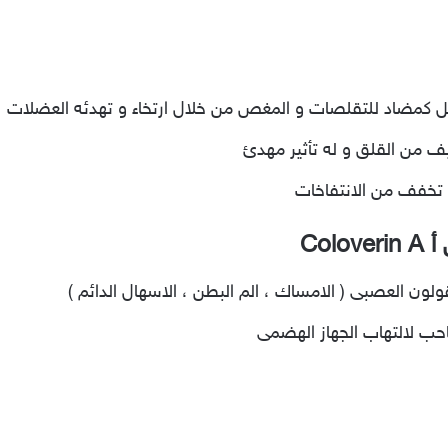
مل كمضاد للتقلصات و المغص من خلال ارتخاء و تهدئه العضلات
يف من القلق و له تأثير مهدئ
و تخفف من الانتفاخات
Col
لون العصبى ( الامساك ، الم البطن ، الاسهال الدائم )
حب لالتهاب الجهاز الهضمى