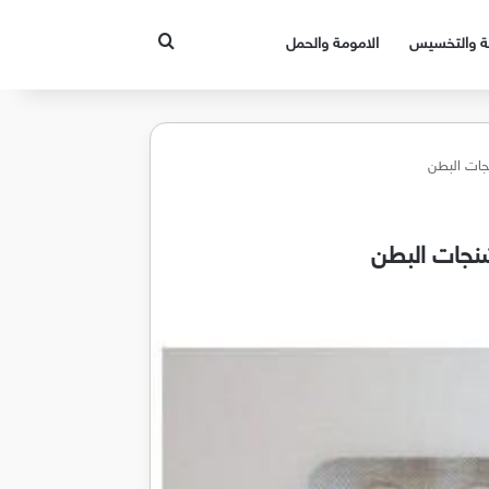
بحث عن
قة والتخسيس
الامومة والحمل
جات البطن
شنجات البطن