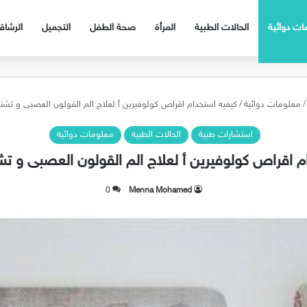
ات دوائية
الحالات الطبية
المرأة
صحة الطفل
التجميل
الرشا
/
معلومات دوائية
/
كيفيه استخدام اقراص كولوفيرين أ لعلاج الم القولون العصبى و تشن
استشارات طبية
الحالات الطبية
معلومات دوائية
م اقراص كولوفيرين أ لعلاج الم القولون العصبى و ت
0
Menna Mohamed