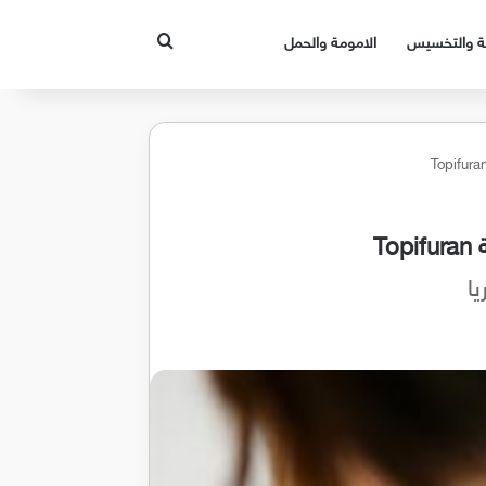
بحث عن
قة والتخسيس
الامومة والحمل
T