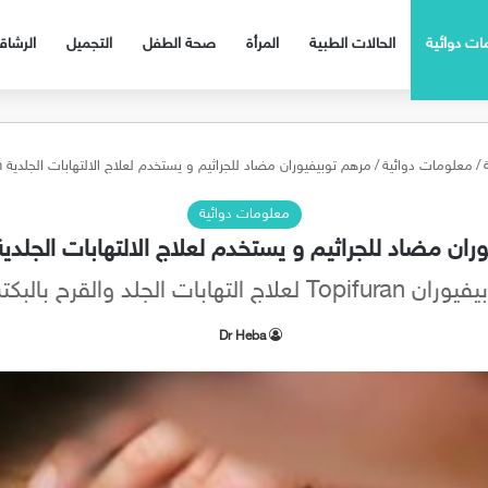
ات دوائية
الحالات الطبية
المرأة
صحة الطفل
التجميل
الرشا
/
معلومات دوائية
/
مرهم توبيفيوران مضاد للجراثيم و يستخدم لعلاج الالتهابات الجلدية Topifuran
معلومات دوائية
ن مضاد للجراثيم و يستخدم لعلاج الالتهابات الجلدية opifuran
Topifuran لعلاج التهابات الجلد والقرح بالبكتريا
Dr Heba