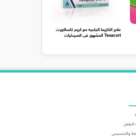
علاج الاكزيما الجلديه مع كريم تكساكورت
Texacort المشهور فى الصيدليات
لاقسام
الطفل
اقة والتخسيس