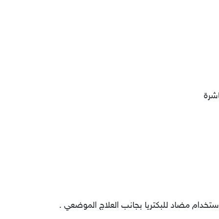
شرة
استخدام مضاد للبكتريا بجانب العلاج الموضعي .