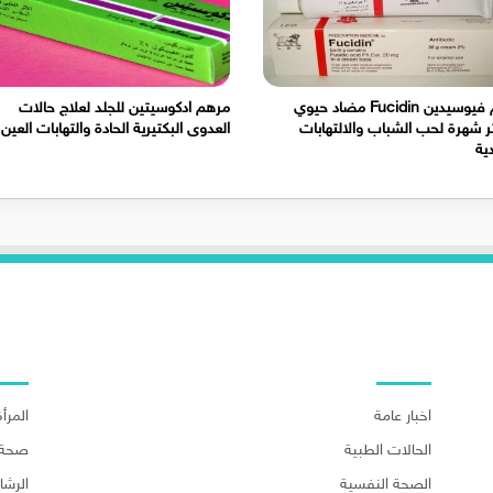
كريم فيوسيدين Fucidin مضاد حيوي
مرهم ادكوسيتين للجلد لعلاج حالات
ثر شهرة لحب الشباب والالتهابات
العدوى البكتيرية الحادة والتهابات العين
دية
اهم الاقسام
اهم ا
اخبار عامة
المرأة
الحالات الطبية
صحة 
الصحة النفسية
الرش