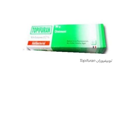
توبيفيوران Topifuran