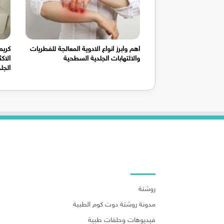
اهم وابرز انواع الادوية المعالجة للفطريات
والالتهابات الجلدية السطحية
الاك
الجل
روابط هامة
روشتة
مدونة روشتة دوت كوم الطبية
فيديوهات وحلقات طبية