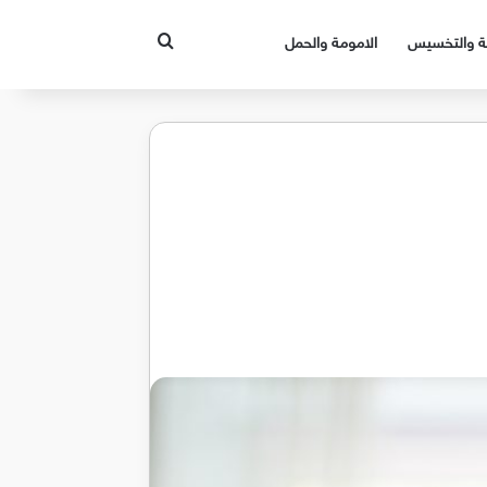
بحث عن
قة والتخسيس
الامومة والحمل