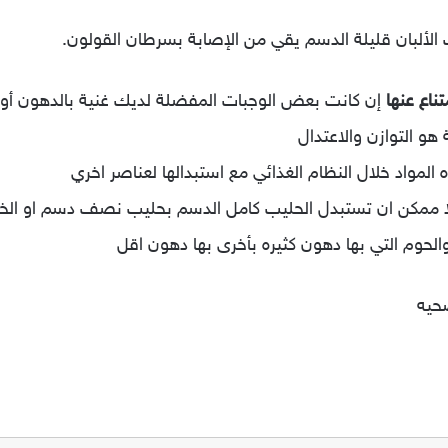
الألبان قليلة الدسم يقي من الإصابة بسرطان القولون.
ناع عنها
إن كانت بعض الوجبات المفضلة لديك غنية بالدهون أو ا
و التوازن والاعتدال
لمواد خلال النظام الغذائي مع استبدالها لعناصر اخري
ثلا ممكن ان تستبدل الحليب كامل الدسم بحليب نصف دسم او الخ
لحوم التي بها دهون كثيره بأخرى بها دهون اقل