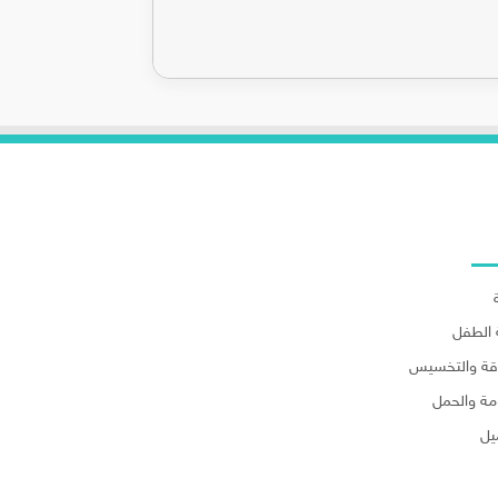
لاقسام
الطفل
اقة والتخسيس
مة والحمل
يل