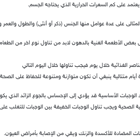
يعتمد على كم السعرات الحرارية الذي يحتاجه الجسم.
لمثالى على عدة عوامل منها الجنس (ذكر أو أنثى) والطول والعمر و
ل بعض الأطعمة الغنية بالدهون لابد من تناول نوع اخر من الطعام
ناصر الغذائية خلال يوم فيجب تناولها خلال اليوم التالي
يام متتالية ينبغي أن تكون متوازنة ومتنوعة للحفاظ على الصحة.
 الوجبات الأساسية قد يؤدي إلى الإحساس بالجوع الزائد الذي يك
ة الصحية ويجب تناول الوجبات الخفيفة بين الوجبات للتغلب على
مينات المضادة للأكسدة والزنك ويقي من الإصابة بأمراض العيون.