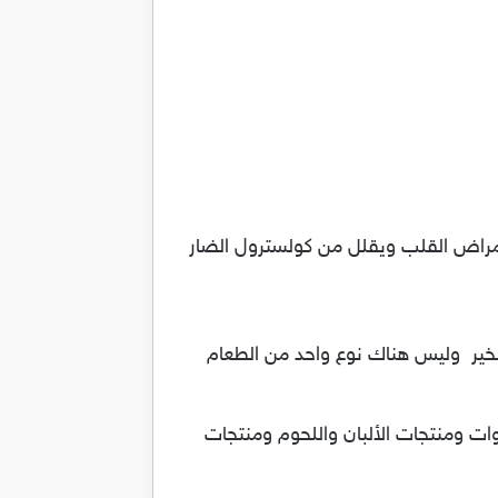
مراض القلب ويقلل من كولسترول الضار
 لضمان صحته بخير وليس هناك نوع واحد من الطعام
ات ومنتجات الألبان واللحوم ومنتجات