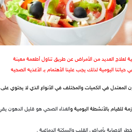
جية لعلاج العديد من الأمراض عن طريق تناول أطعمة معينة
ياتنا اليومية لذلك يجب علينا الأهتمام بـ الأغذيه الصحيه
المعتدل في الكميات والمختلف في الأنواع الذي لا يحتوي على ال
مة للقيام بالأنشطة اليومية و
الغذاء الصحي هو قليل الدهون يقي
طر الإصابة بأمراض القلب والسكتة الدماغية .