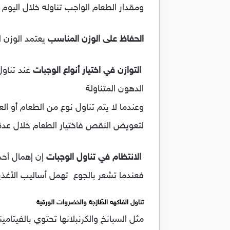
ومقدار الطعام الواجب تناوله خلال اليوم 
الحفاظ على الوزن المناسب
يعتمد الوزن ا
التوازن في اختيار أنواع الوجبات
عند تناو
الدهون المتناولة
وعندما لا يتم تناول نوع من الطعام أو الع
لتعويض النقص فاختيار الطعام خلال عدة أ
الانتظام في تناول الوجبات
إن إهمال أحد
فعندما تشعر بالجوع تهمل أساليب الأغذي
تناول
الفاكهه الطّازجة والخضروات الورقية
مثل السبانخ والكرنبلانها تحتوي بالفيتا