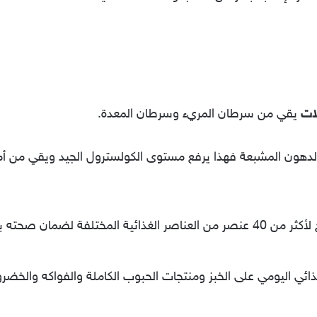
ات
يقي من سرطان المريء وسرطان المعدة.
لدهون المشبعة فهذا يرفع مستوى الكولسترول الجيد ويقي من أ
لان الإنسان يحتاج لأكثر من 40 عنصر من العناصر الغذائية المختلفة
ائي اليومي على الخبز ومنتجات الحبوب الكاملة والفواكه والخضرو