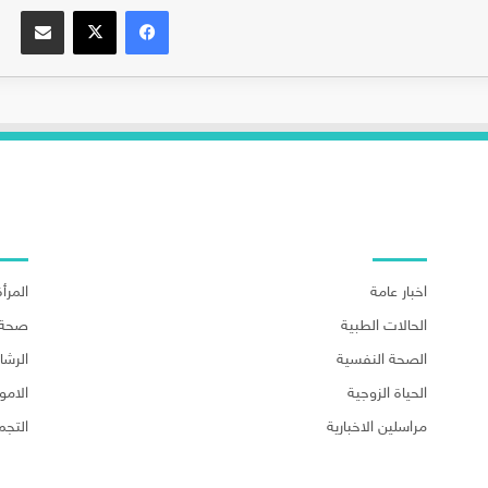
فيسبوك
‫X
مشاركة عبر البريد
اهم الاقسام
اهم ا
اخبار عامة
المرأة
الحالات الطبية
صحة 
الصحة النفسية
الرش
الحياة الزوجية
الامو
مراسلين الاخبارية
التجم