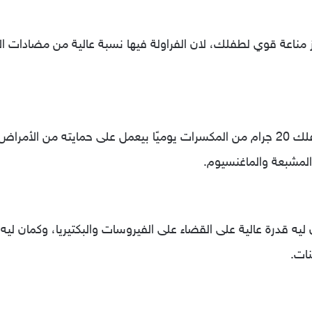
از مناعة قوي لطفلك، لان الفراولة فيها نسبة عالية من مضادات 
أثبتت بعض الدراسات الحديثة أن أكل طفلك 20 جرام من المكسرات يوميًا بيعمل على ح
المشبعة والماغنسيوم.
يه قدرة عالية على القضاء على الفيروسات والبكتيريا، وكمان ليه
نات.