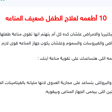
10 أطعمه لعلاج الطفل ضعيف المناعه
تيريا والامراض علشان كده كل أم بتهتم انها تقوى مناعة طفلها
اض والفيروسات والسموم وعلشان يكون جهاز المناعه قوى لازم 
مه اللى هتساعدك على تقوية مناعة ابنك :
البروكلى بتساعد على محاربة العدوى لانها مليانه بالفيتامينات ا
ن اللى بيحمى الجهاز المناعى وبيقويه.