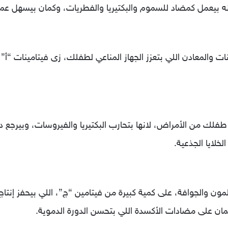
 لانه بيعمل كمضاد للسموم والبكتيريا والفطريات، وكمان بيسهل 
 والمعادن اللي بتعزز الجهاز المناعي لطفلك، زى فيتامينات “أ” 
 طفلك من الأمراض، لانها بتحارب البكتيريا والفيروسات، وبيرجع د
خلايا الجذعية.
مون والجوافة، على كمية كبيرة من فيتامين “ج”، اللي بيحفز إنتاج
مان على مضادات الأكسدة اللي بتحسن الدورة الدموية.