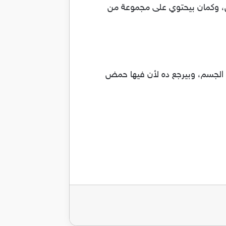
اض، وكمان بيحتوي على مجموعة من
ء الجسم، وبيرجع ده لأن فيها حمض