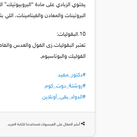
يحتوي الزبادي على مادة “البروبيوتيك” 
البروتينات والمعادن والفيتامينات، اللي ب
10.البقوليات:
تعتبر البقوليات،زى الفول والعدس والفاص
الفوليك والبوتاسيوم.
#دكتور_مفيد
#روشتة_دوت_كوم
#الدواء_بقى_أونلاين
أنشر المقال على الفيسبوك لمساعدتنا لكتابة المزيد.