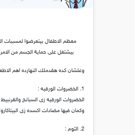
معظم الاطفال بيتعرضوا لمسببات البك
بيشتغل على حماية الجسم من الامر
وعلشان كده هقدملك النهارده اهم الاطع
1. الخضروات الورقيه :
الخضروات الورقيه زى السبانخ والقرنبيط و
وكمان فيها مضادات اكسده زى البيتاكاروتي
2. الثوم :