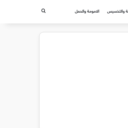
بحث عن
قة والتخسيس
الامومة والحمل