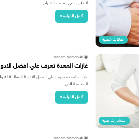
البطن والتي تسبب الاحراج…
أكمل القراءة »
الحالات الطبية
Mariam Mamdouh
غازات المعدة تعرف علي افضل الادوية 
غازات المعدة تعرف علي افضل الادوية المعالجة له واس
الطبيعية التي…
أكمل القراءة »
استشارات طبية
Mariam Mamdouh