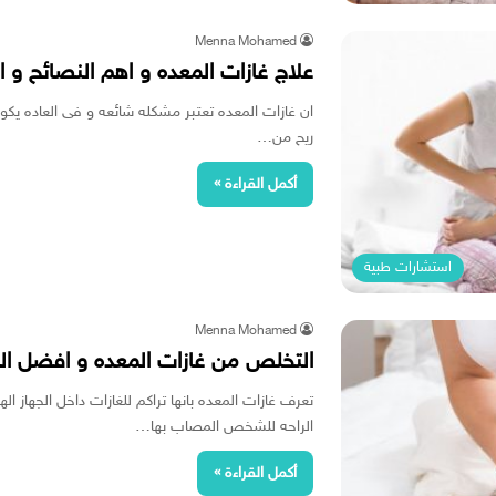
Menna Mohamed
علاج غازات المعده و اهم النصائح و ا
ان غازات المعده تعتبر مشكله شائعه و فى العاده 
ريح من…
أكمل القراءة »
استشارات طبية
Menna Mohamed
التخلص من غازات المعده و افضل الطر
تعرف غازات المعده بانها تراكم للغازات داخل الجهاز
الراحه للشخص المصاب بها…
أكمل القراءة »