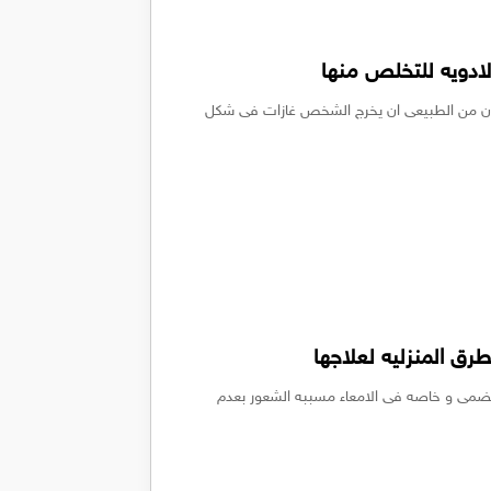
لادويه للتخلص منها
يكون من الطبيعى ان يخرج الشخص غازات فى شكل
ق المنزليه لعلاجها
 الهضمى و خاصه فى الامعاء مسببه الشعور بعدم