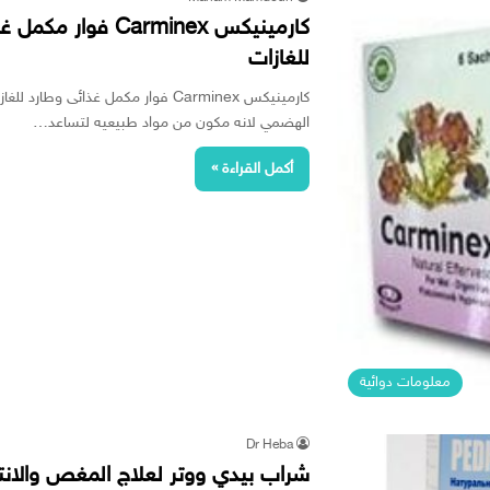
كارمينيكس Carminex 
للغازات
كارمينيكس Carminex فوار مكمل غذائى
الهضمي لانه مكون من مواد طبيعيه لتساعد…
أكمل القراءة »
معلومات دوائية
Dr Heba