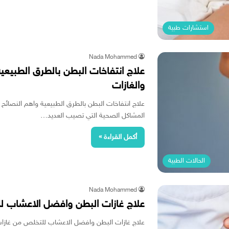
استشارات طبية
Nada Mohammed
علاج انتفاخات البطن بالطرق الطبيعية
والغازات
علاج انتفاخات البطن بالطرق الطبيعية واهم النصائح ل
المشاكل الصحية التي تصيب العديد…
أكمل القراءة »
الحالات الطبية
Nada Mohammed
علاج غازات البطن وافضل الاعشاب ل
علاج غازات البطن وافضل الاعشاب للتخلص من غازات