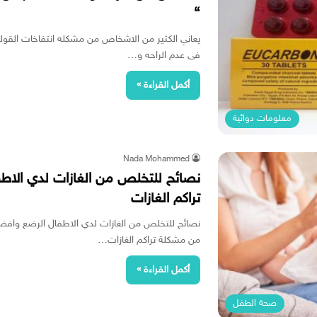
“
يعاني الكثير من الاشخاص من مشكله انتفاخات القول
فى عدم الراحه و…
أكمل القراءة »
معلومات دوائية
Nada Mohammed
نصائح للتخلص من الغازات لدي الاط
تراكم الغازات
نصائح للتخلص من الغازات لدي الاطفال الرضع وافضل 
من مشكلة تراكم الغازات…
أكمل القراءة »
صحة الطفل