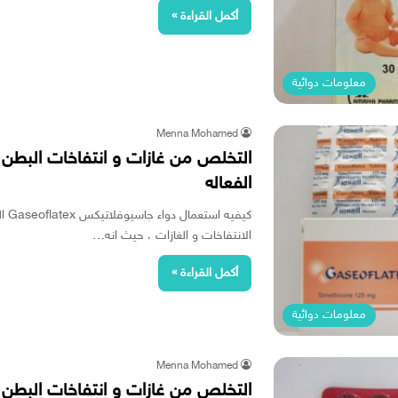
أكمل القراءة »
معلومات دوائية
Menna Mohamed
التخلص من غازات و انتفاخات البطن
الفعاله
كيف
الانتفاخات و الغازات ، حيث انه…
أكمل القراءة »
معلومات دوائية
Menna Mohamed
التخلص من غازات و انتفاخات البطن 