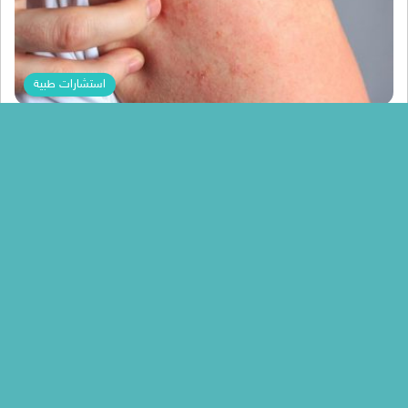
استشارات طبية
Nada Mohammed
اسباب الاصابة بالجرب وكيفية التخلص منه بافضل
العلاجات الطبية والطبيعية
اسباب الاصابة بالجرب وكيفية التخلص منه بافضل العلاجات الطبية
والطبيعية ، الجرب هو مرض جلدي معدي ، منتشر وشائع بين…
أكمل القراءة »