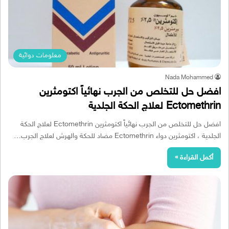
معلومات دوائية
Nada Mohammed
افضل حل للتخلص من الجرب نهائياً اكتومثرين
Ectomethrin لعلاج الحكة الجلدية
افضل حل للتخلص من الجرب نهائياً اكتومثرين Ectomethrin لعلاج الحكة
الجلدية ، اكتومثرين دواء Ectomethrin مضاد للحكة والهرش لعلاج الجرب…
أكمل القراءة »