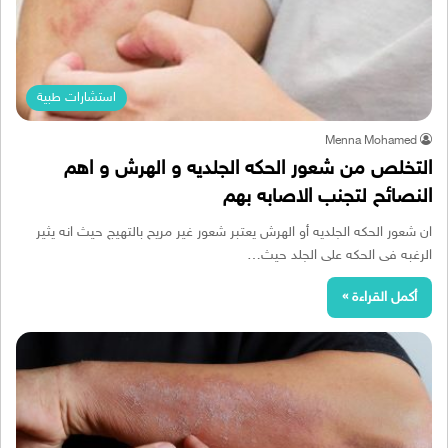
استشارات طبية
Menna Mohamed
التخلص من شعور الحكه الجلديه و الهرش و اهم
النصائح لتجنب الاصابه بهم
ان شعور الحكه الجلديه أو الهرش يعتبر شعور غير مريح بالتهيج حيث انه يثير
الرغبه فى الحكه على الجلد حيث…
أكمل القراءة »