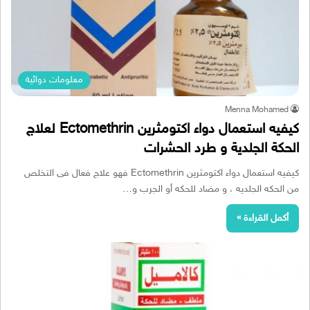
معلومات دوائية
Menna Mohamed
كيفيه استعمال دواء اكتومثرين Ectomethrin لعلاج
الحكة الجلدية و طرد الحشرات
كيفيه استعمال دواء اكتومثرين Ectomethrin فهو علاج فعال فى التخلص
من الحكه الجلديه ، و مضاد للحكه أو الجرب و…
أكمل القراءة »