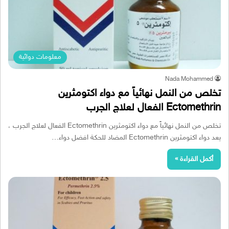
معلومات دوائية
Nada Mohammed
تخلص من النمل نهائياً مع دواء اكتومثرين
Ectomethrin الفعال لعلاج الجرب
تخلص من النمل نهائياً مع دواء اكتومثرين Ectomethrin الفعال لعلاج الجرب ،
يعد دواء اكتومثرين Ectomethrin المضاد للحكة افضل دواء…
أكمل القراءة »