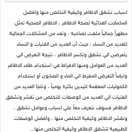
اسباب تشقق الاظافر وكيفية التخلص منها وافضل
المكملات الغذائية لصحة الاظافر ، الاظافر الصحية تمثل
مظهراً جمالياً ملفت لصاحبه ، وتعد من المشكلات الجمالية
للعديد من النساء ، حيث أن العديد من الفتيات و النساء
يتعرضن الي تشقق وتكسر الاظافر ، نتيجة التعرض الي
العديد من العوامل ومنها الافراط في استخدام طلاء الاظافر
وايضاً التعرض المفرط الي الماء و الصابون أو استخدام
الكحوليات المعقمة لليدين بكثرة يومياً ، وتلجأ العديد من
الفتيات الي العديد من الوصفات للتخلص من تقشر وتشقق
الاظافر فسوف نتعرف معاً علي اسباب وعوامل تشقق ،
وتقشر الاظافر وكيفية التخلص منها ، وأفضل الوصفات
الطبيعية لتشقق الاظافر وكيفية التخلص منها ..