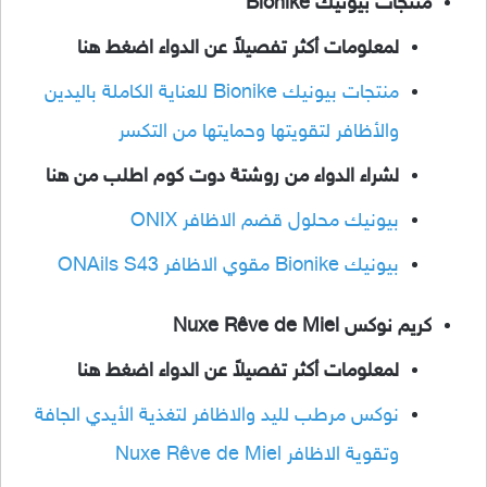
منتجات بيونيك Bionike
لمعلومات أكثر تفصيلاً عن الدواء اضغط هنا
منتجات بيونيك Bionike للعناية الكاملة باليدين
والأظافر لتقويتها وحمايتها من التكسر
لشراء الدواء من روشتة دوت كوم اطلب من هنا
بيونيك محلول قضم الاظافر ONIX
بيونيك Bionike مقوي الاظافر ONAils S43
كريم نوكس Nuxe Rêve de Miel
لمعلومات أكثر تفصيلاً عن الدواء اضغط هنا
نوكس مرطب لليد والاظافر لتغذية الأيدي الجافة
وتقوية الاظافر Nuxe Rêve de Miel