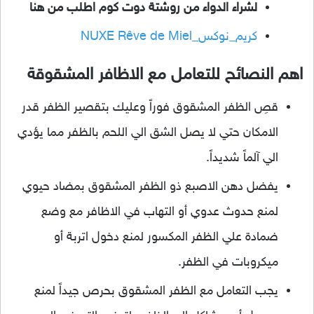
لشراء الدواء من روشتة دوت كوم اطلب من هنا
كريم_نوكس_NUXE Rêve de Miel
اهم النصائح للتعامل مع الاظافر المشقوقة
قصِ الظفر المشقوق فوراً وعليك بتقصير الظفر قدر
الامكان حتي لا يصل الشق الي اللحم بالظفر مما يؤدي
الي آلماً شديداً.
يفضل دهن الاصبع ذو الظفر المشقوق بمضاد حيوي
لمنع حدوث عدوي أو التهاب في الاظافر مع وضع
ضمادة علي الظفر المكسور لمنع دخول اتربة أو
ميكروبات في الظفر.
يجب التعامل مع الظفر المشقوق بحرص جيداً لمنع