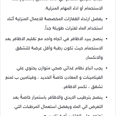
الاستحمام أو اداء المهام المنزلية.
يفضل ارتداء القفازات المخصصة للاعمال المنزلية أثناء
استخدام الماء لفترات طويلة جداً.
ينصح ببرد الاظافر في اتجاه واحد مع تقليم الاظافر بعد
الاستحمام حيث تكون رطبة وأقل عرضة للتشقق
والانكسار.
يجب اتباع نظام غذائي صحي متوازن يحتوي علي
الفيتامينات و المعادن خاصةً الحديد ، وفيتامين ب لمنع
تشقق ، تكسر الاظافر.
ينصح بترطيب الايدي والاظافر باستمرار خاصةً بعد
التعرض الي الماء ويفضل استعمال المرطبات التي