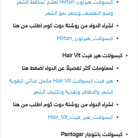
كبسولات هيرتون Hirton لعلاج تساقط الشعر
ومنع التقصف ويحفز نمو الشعر
لشراء الدواء من روشتة دوت كوم اطلب من هنا
كبسولات_هيرتون_Hirton
كبسولات هير فيت Hair Vit
لمعلومات أكثر تفصيلاً عن الدواء اضغط هنا
هير فيت كبسولات Hair Vit مكمل غذائي لتقوية
الشعر والاظافر وتغذية وتكثيف الشعر
لشراء الدواء من روشتة دوت كوم اطلب من هنا
كبسولات_هير_فيت_Hair_Vit
كبسولات بانتوجار Pantogar