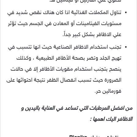
تحتوي علي الفازلين أو فيتامين هـ.
تناول المكملات الغذائية اذا كان هناك نقص شديد في
مستويات الفيتامينات أو المعادن في الجسم حيث تؤثر
علي الاظافر بشكل كبير جداً.
تجنب استخدام الاظافر الصناعية حيث انها تتسبب في
تهيج الجلد وتضر بصحة الأظافر الطبيعية ، وكذلك
ينصح بتجنب استخدام مقويات الأظافر إلا في حالات
الضرورة حيث تسبب انفصال الظفر نتيجة احتوائها على
فورمالين حر.
من افضل المرطبات التي تساعد في العناية باليدين و
الاظافر اليك اهمها :