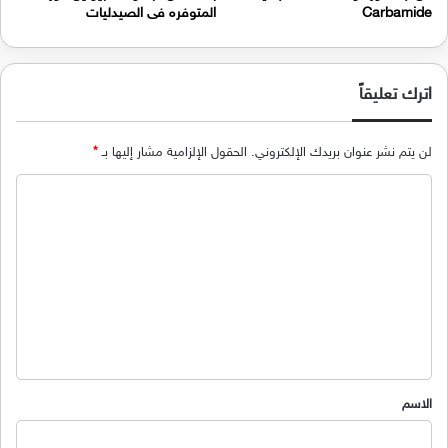
Carbamide
المتوفره فى الصيدليات
اترك تعليقاً
لن يتم نشر عنوان بريدك الإلكتروني.
الحقول الإلزامية مشار إليها بـ
*
ا
ل
ت
ع
ل
ي
ق
*
الاسم