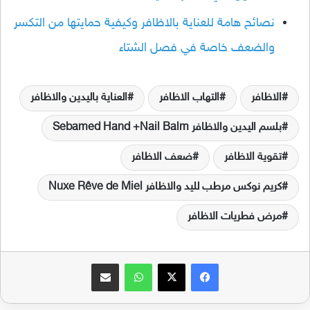
نصائح هامة للعناية بالاظافر وكيفية حمايتها من التكسر
والضعف خاصة في فصل الشتاء
الاظافر
التهاب الاظافر
العناية باليدين والاظافر
بلسم اليدين والاظافر Sebamed Hand +Nail Balm
تقوية الاظافر
ضعف الاظافر
كريم نوكس مرطب لليد والاظافر Nuxe Rêve de Miel
مرض فطريات الاظافر
فيسبوك
‫X
واتساب
مشاركة عبر البريد