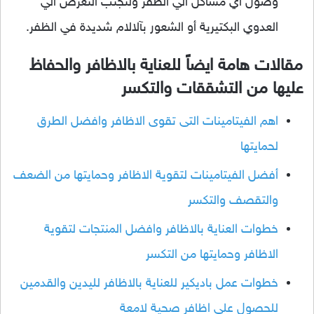
وصول أي مشاكل الي الظفر ولتجنب التعرض الي
العدوي البكتيرية أو الشعور بآلالام شديدة في الظفر.
مقالات هامة ايضاً للعناية بالاظافر والحفاظ
عليها من التشققات والتكسر
اهم الفيتامينات التى تقوى الاظافر وافضل الطرق
لحمايتها
أفضل الفيتامينات لتقوية الاظافر وحمايتها من الضعف
والتقصف والتكسر
خطوات العناية بالاظافر وافضل المنتجات لتقوية
الاظافر وحمايتها من التكسر
خطوات عمل باديكير للعناية بالاظافر لليدين والقدمين
للحصول علي اظافر صحية لامعة