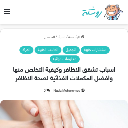
الق
الرئيسية
/
المرأة
/
التجميل
استشارات طبية
التجميل
الحالات الطبية
المرأة
معلومات دوائية
اسباب تشقق الاظافر وكيفية التخلص منها
وافضل المكملات الغذائية لصحة الاظافر
0
Nada Mohammed