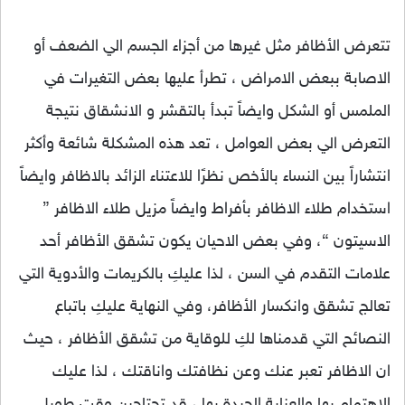
تتعرض الأظافر مثل غيرها من أجزاء الجسم الي الضعف أو
الاصابة ببعض الامراض ، تطرأ عليها بعض التغيرات في
الملمس أو الشكل وايضاً تبدأ بالتقشر و الانشقاق نتيجة
التعرض الي بعض العوامل ، تعد هذه المشكلة شائعة وأكثر
انتشاراً بين النساء بالأخص نظرًا للاعتناء الزائد بالاظافر وايضاً
استخدام طلاء الاظافر بأفراط وايضاً مزيل طلاء الاظافر ”
الاسيتون “، وفي بعض الاحيان يكون تشقق الأظافر أحد
علامات التقدم في السن ، لذا عليكِ بالكريمات والأدوية التي
تعالج تشقق وانكسار الأظافر، وفي النهاية عليكِ باتباع
النصائح التي قدمناها لكِ للوقاية من تشقق الأظافر ، حيث
ان الاظافر تعبر عنك وعن نظافتك واناقتك ، لذا عليك