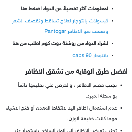
لمعلومات أكثر تفصيلاً عن الدواء اضغط هنا
كبسولات بانتوجار لعلاج تساقط وتقصف الشعر
وضعف نمو الاظافر Pantogar
لشراء الدواء من روشتة دوت كوم اطلب من هنا
بانتوجار 90 caps
افضل طرق الوقاية من تشقق الاظافر
تجنب قضم الاظافر ، والحرص علي تقليمها دائماً
بواسطة المبرد.
عدم استعمال اظافر اليد لالتقاط المعدن أو فتح الاشياء
مهما كانت خفيفة الوزن.
تجنب تعرض الاظافر الي الماء الساخن باستمرار عند