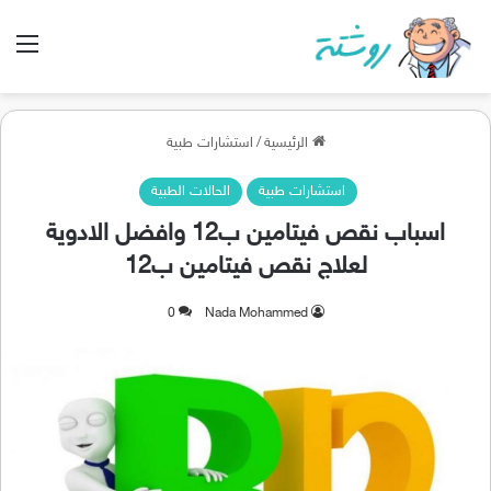
الق
الرئيسية
/
استشارات طبية
استشارات طبية
الحالات الطبية
اسباب نقص فيتامين ب12 وافضل الادوية
لعلاج نقص فيتامين ب12
0
Nada Mohammed