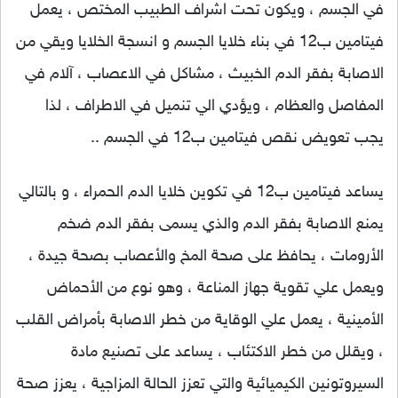
في الجسم ، ويكون تحت اشراف الطبيب المختص ، يعمل
فيتامين ب12 في بناء خلايا الجسم و انسجة الخلايا ويقي من
الاصابة بفقر الدم الخبيث ، مشاكل في الاعصاب ، آلام في
المفاصل والعظام ، ويؤدي الي تنميل في الاطراف ، لذا
يجب تعويض نقص فيتامين ب12 في الجسم ..
يساعد فيتامين ب12 في تكوين خلايا الدم الحمراء ، و بالتالي
يمنع الاصابة بفقر الدم والذي يسمى بفقر الدم ضخم
الأرومات ، يحافظ على صحة المخ والأعصاب بصحة جيدة ،
ويعمل علي تقوية جهاز المناعة ، وهو نوع من الأحماض
الأمينية ، يعمل علي الوقاية من خطر الاصابة بأمراض القلب
، ويقلل من خطر الاكتئاب ، يساعد على تصنيع مادة
السيروتونين الكيميائية والتي تعزز الحالة المزاجية ، يعزز صحة