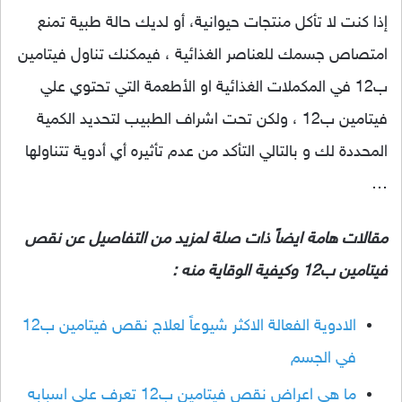
إذا كنت لا تأكل منتجات حيوانية، أو لديك حالة طبية تمنع
امتصاص جسمك للعناصر الغذائية ، فيمكنك تناول فيتامين
ب12 في المكملات الغذائية او الأطعمة التي تحتوي علي
فيتامين ب12 ، ولكن تحت اشراف الطبيب لتحديد الكمية
المحددة لك و بالتالي التأكد من عدم تأثيره أي أدوية تتناولها
…
مقالات هامة ايضاً ذات صلة لمزيد من التفاصيل عن نقص
فيتامين ب12 وكيفية الوقاية منه :
الادوية الفعالة الاكثر شيوعاً لعلاج نقص فيتامين ب12
في الجسم
ما هي اعراض نقص فيتامين ب12 تعرف علي اسبابه