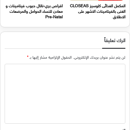
المكمل الغذائى كلوسيز CLOSEAS
اقراص بري-ناتال حبوب فيتامينات و
الغنى بالفيتامينات الاشهر على
معادن للنساء الحوامل والمرضعات
الاطلاق
Pre-Natal
اترك تعليقاً
لن يتم نشر عنوان بريدك الإلكتروني.
الحقول الإلزامية مشار إليها بـ
*
ا
ل
ت
ع
ل
ي
ق
*