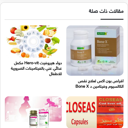
مقالات ذات صلة
دواء هيروفيت Hero-vit مكمل
غذائي غني بالفيتامينات الضرورية
للاطفال
اقراص بون اكس لعلاج نقص
الكالسيوم وفيتامين د Bone X