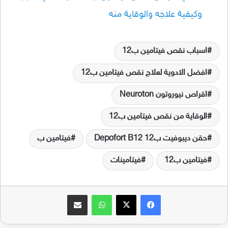
وكيفية علاجه والوقاية منه
اسباب نقص فيتامين ب12
افضل الادوية لعلاج نقص فيتامين ب12
اقراص نيوروتون Neuroton
الوقاية من نقص فيتامين ب12
حقن ديبوفيت ب12 Depofort B12
فيتامين ب
فيتامين ب12
فيتامينات
فيسبوك
‫X
واتساب
مشاركة عبر البريد